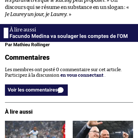
les paramètres que le Racing peut proposer.
» Un
discours qui se résume en substance en un slogan : «
Je Laurey un jour, je Laurey.
»
Facundo Medina va soulager les comptes de l'OM
Par Mathieu Rollinger
Commentaires
Les membres ont posté 0 commentaire sur cet article.
Participez à la discussion
en vous connectant
.
Voir les commentaires
À lire aussi