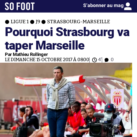
S’abonner au mag
LIGUE 1
J9
STRASBOURG-MARSEILLE
Pourquoi Strasbourg va
taper Marseille
Par Mathieu Rollinger
LE DIMANCHE 15 OCTOBRE 2017 À 08:00
4'
0