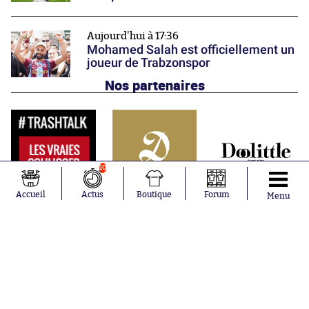
Aujourd'hui à 17:36
Mohamed Salah est officiellement un
joueur de Trabzonspor
Nos partenaires
10
Accueil
Actus
Boutique
Forum
Menu
Abonnements
Contacts