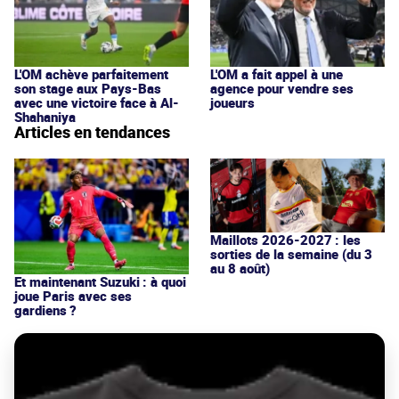
L'OM achève parfaitement
L'OM a fait appel à une
son stage aux Pays-Bas
agence pour vendre ses
avec une victoire face à Al-
joueurs
Shahaniya
Articles en tendances
Maillots 2026-2027 : les
sorties de la semaine (du 3
au 8 août)
Et maintenant Suzuki : à quoi
joue Paris avec ses
gardiens ?