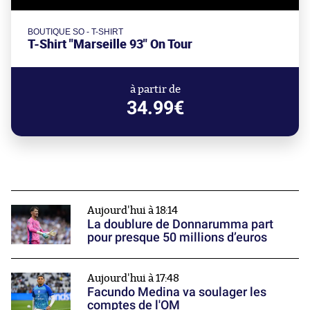
BOUTIQUE SO - T-SHIRT
T-Shirt "Marseille 93" On Tour
à partir de
34.99€
Aujourd'hui à 18:14
La doublure de Donnarumma part
pour presque 50 millions d’euros
Aujourd'hui à 17:48
Facundo Medina va soulager les
comptes de l'OM