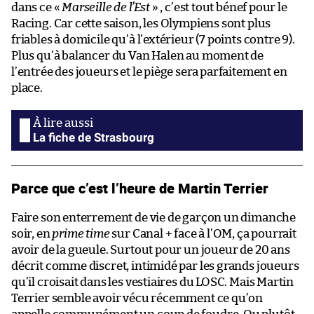
dans ce «
Marseille de l’Est
» , c’est tout bénef pour le
Racing. Car cette saison, les Olympiens sont plus
friables à domicile qu’à l’extérieur (7 points contre 9).
Plus qu’à balancer du Van Halen au moment de
l’entrée des joueurs et le piège sera parfaitement en
place.
La fiche de Strasbourg
Parce que c’est l’heure de Martin Terrier
Faire son enterrement de vie de garçon un dimanche
soir, en
prime time
sur Canal + face à l’OM, ça pourrait
avoir de la gueule. Surtout pour un joueur de 20 ans
décrit comme discret, intimidé par les grands joueurs
qu’il croisait dans les vestiaires du LOSC. Mais Martin
Terrier semble avoir vécu récemment ce qu’on