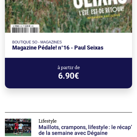
BOUTIQUE SO - MAGAZINES
Magazine Pédale! n°16 - Paul Seixas
à partir de
6.90€
Lifestyle
Maillots, crampons, lifestyle : le récap’
de la semaine avec Dégaine