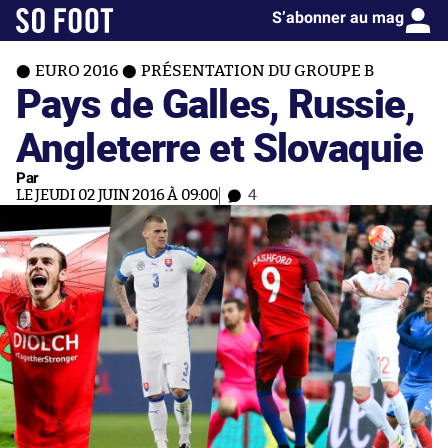
S’abonner au mag
EURO 2016
PRÉSENTATION DU GROUPE B
Pays de Galles, Russie,
Angleterre et Slovaquie
Par
LE JEUDI 02 JUIN 2016 À 09:00
4