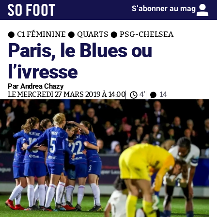
S’abonner au mag
C1 FÉMININE
QUARTS
PSG-CHELSEA
Paris, le Blues ou
l’ivresse
Par Andrea Chazy
LE MERCREDI 27 MARS 2019 À 14:00
4'
14