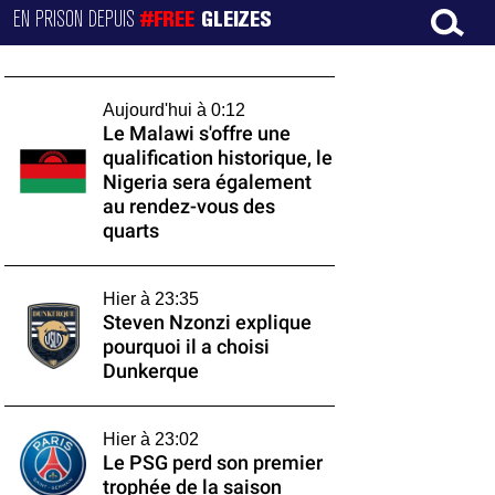
EN PRISON DEPUIS
#FREE
GLEIZES
Aujourd'hui à 0:12
Le Malawi s'offre une
qualification historique, le
Nigeria sera également
au rendez-vous des
quarts
Hier à 23:35
Steven Nzonzi explique
pourquoi il a choisi
Dunkerque
Hier à 23:02
Le PSG perd son premier
trophée de la saison