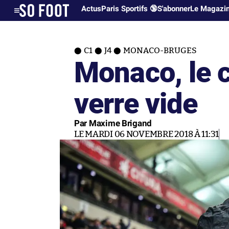
Actus
Paris Sportifs 🔞
S'abonner
Le Magazi
C1
J4
MONACO-BRUGES
Monaco, le 
verre vide
Par Maxime Brigand
LE MARDI 06 NOVEMBRE 2018 À 11:31