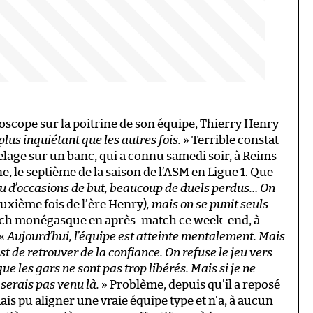
hoscope sur la poitrine de son équipe, Thierry Henry
 plus inquiétant que les autres fois.
» Terrible constat
lage sur un banc, qui a connu samedi soir, à Reims
, le septième de la saison de l’ASM en Ligue 1. Que
eu d’occasions de but, beaucoup de duels perdus… On
uxième fois de l’ère Henry)
, mais on se punit seuls
 coach monégasque en après-match ce week-end, à
 «
Aujourd’hui, l’équipe est atteinte mentalement. Mais
est de retrouver de la confiance. On refuse le jeu vers
ue les gars ne sont pas trop libérés. Mais si je ne
e serais pas venu là.
» Problème, depuis qu’il a reposé
ais pu aligner une vraie équipe type et n’a, à aucun