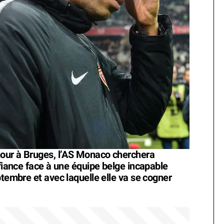
hour à Bruges, l’AS Monaco cherchera
nfiance face à une équipe belge incapable
ptembre et avec laquelle elle va se cogner