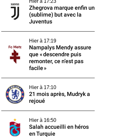
Hier à 17:23
Zhegrova marque enfin un
(sublime) but avec la
Juventus
Hier à 17:19
Nampalys Mendy assure
que « descendre puis
remonter, ce n’est pas
facile »
Hier à 17:10
21 mois après, Mudryk a
rejoué
Hier à 16:50
Salah accueilli en héros
en Turquie