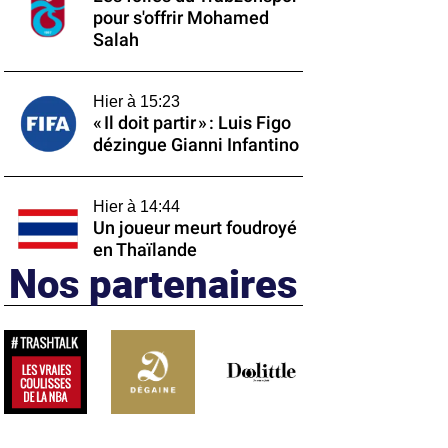
pour s'offrir Mohamed
Salah
Hier à 15:23
« Il doit partir » : Luis Figo
dézingue Gianni Infantino
Hier à 14:44
Un joueur meurt foudroyé
en Thaïlande
Nos partenaires