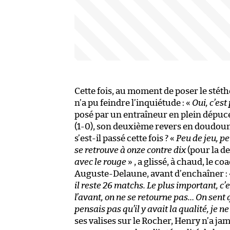
Cette fois, au moment de poser le stét
n’a pu feindre l’inquiétude : «
Oui, c’est
posé par un entraîneur en plein dépuce
(1-0), son deuxième revers en doudoune
s’est-il passé cette fois ? «
Peu de jeu, p
se retrouve à onze contre dix
(pour la de
avec le rouge
» , a glissé, à chaud, le
Auguste-Delaune, avant d’enchaîner :
il reste 26 matchs. Le plus important, c’
l’avant, on ne se retourne pas… On sent q
pensais pas qu’il y avait la qualité, je n
ses valises sur le Rocher, Henry n’a jam