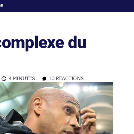
ne
complexe du
4 MINUTES
10
RÉACTIONS