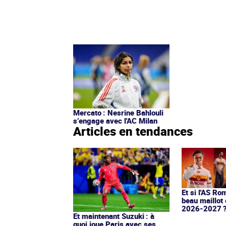
Mercato : Nesrine Bahlouli
s’engage avec l'AC Milan
Articles en tendances
Et si l'AS Ro
beau maillot 
2026-2027 
Et maintenant Suzuki : à
quoi joue Paris avec ses