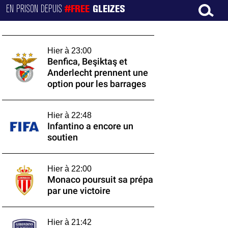
EN PRISON DEPUIS
#FREE
GLEIZES
Hier à 23:00
Benfica, Beşiktaş et
Anderlecht prennent une
option pour les barrages
Hier à 22:48
Infantino a encore un
soutien
Hier à 22:00
Monaco poursuit sa prépa
par une victoire
Hier à 21:42