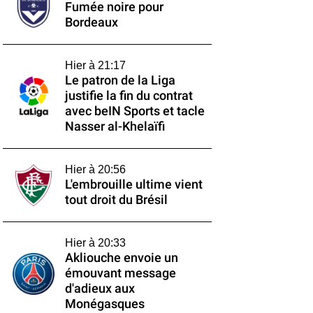
Fumée noire pour
Bordeaux
Hier à 21:17
Le patron de la Liga
justifie la fin du contrat
avec beIN Sports et tacle
Nasser al-Khelaïfi
Hier à 20:56
L'embrouille ultime vient
tout droit du Brésil
Hier à 20:33
Akliouche envoie un
émouvant message
d'adieux aux
Monégasques