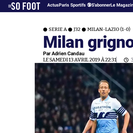
Actus
Paris Sportifs 🔞
S'abonner
Le Magazi
SERIE A
J32
MILAN-LAZIO (1-0)
Milan grigno
Par Adrien Candau
LE SAMEDI 13 AVRIL 2019 À 22:31