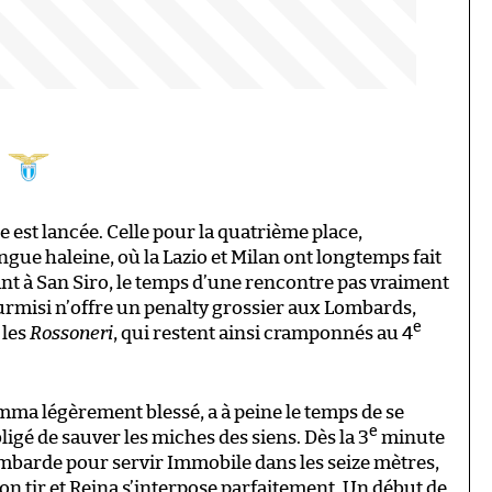
o
e est lancée. Celle pour la quatrième place,
ongue haleine, où la Lazio et Milan ont longtemps fait
ant à San Siro, le temps d’une rencontre pas vraiment
Durmisi n’offre un penalty grossier aux Lombards,
e
 les
Rossoneri
, qui restent ainsi cramponnés au 4
a légèrement blessé, a à peine le temps de se
e
ligé de sauver les miches des siens. Dès la 3
minute
ombarde pour servir Immobile dans les seize mètres,
son tir et Reina s’interpose parfaitement. Un début de