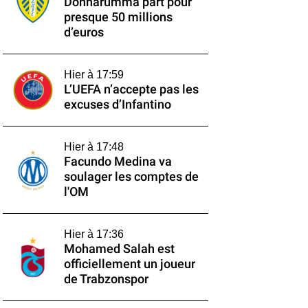
Donnarumma part pour
presque 50 millions
d’euros
Hier à 17:59
L’UEFA n’accepte pas les
excuses d’Infantino
Hier à 17:48
Facundo Medina va
soulager les comptes de
l'OM
Hier à 17:36
Mohamed Salah est
officiellement un joueur
de Trabzonspor