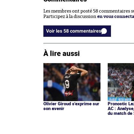
Les membres ont posté 58 commentaires sur
Participez à la discussion
en vous connect
Voir les 58 commentaires
À lire aussi
Olivier Giroud s'exprime sur
Pronostic La
son avenir
AC : Analyse
du match de 