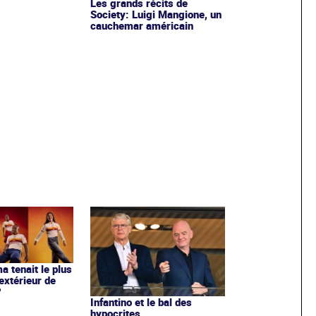
Les grands récits de
Society: Luigi Mangione, un
cauchemar américain
ma tenait le plus
extérieur de
?
Infantino et le bal des
hypocrites