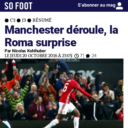
S’abonner au mag
C3
J3
RÉSUMÉ
Manchester déroule, la
Roma surprise
Par Nicolas Kohlhuber
LE JEUDI 20 OCTOBRE 2016 À 23:05
7'
24