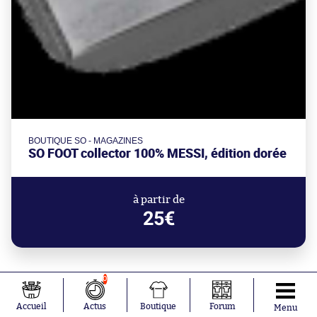
BOUTIQUE SO - MAGAZINES
SO FOOT collector 100% MESSI, édition dorée
à partir de
25€
0
Accueil
Actus
Boutique
Forum
Menu