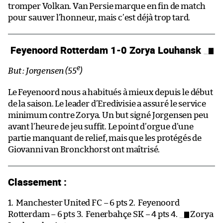
tromper Volkan. Van Persie marque en fin de match
pour sauver l’honneur, mais c’est déjà trop tard.
Feyenoord Rotterdam 1-0 Zorya Louhansk
e
But : Jorgensen (55
)
Le Feyenoord nous a habitués à mieux depuis le début
de la saison. Le leader d’Eredivisie a assuré le service
minimum contre Zorya. Un but signé Jorgensen peu
avant l’heure de jeu suffit. Le point d’orgue d’une
partie manquant de relief, mais que les protégés de
Giovanni van Bronckhorst ont maîtrisé.
Classement :
1.
Manchester United FC – 6 pts 2.
Feyenoord
Rotterdam – 6 pts 3.
Fenerbahçe SK – 4 pts 4.
Zorya