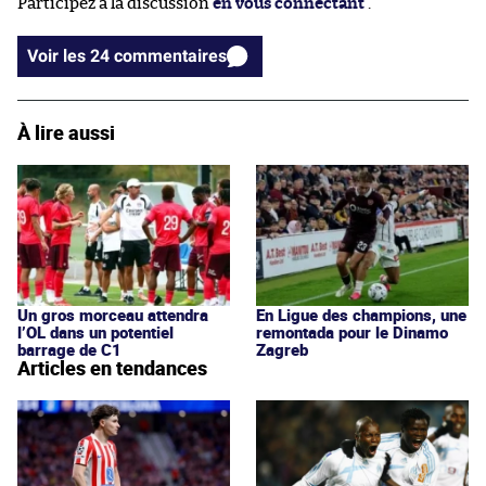
Participez à la discussion
en vous connectant
.
Voir les 24 commentaires
À lire aussi
Un gros morceau attendra
En Ligue des champions, une
l’OL dans un potentiel
remontada pour le Dinamo
barrage de C1
Zagreb
Articles en tendances