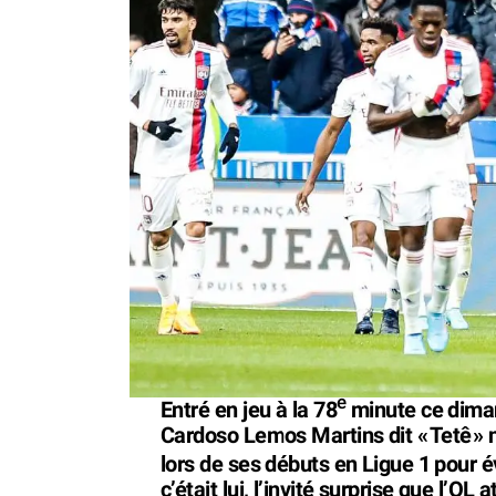
e
Entré en jeu à la 78
minute ce dima
Cardoso Lemos Martins dit «
Tetê
» 
lors de ses débuts en Ligue 1 pour é
c’était lui, l’invité surprise que l’OL