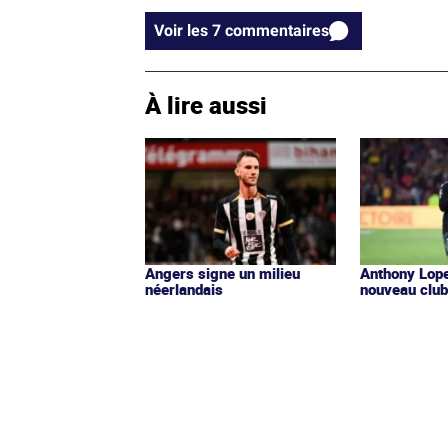
Voir les 7 commentaires
À lire aussi
Angers signe un milieu
Anthony Lope
néerlandais
nouveau clu