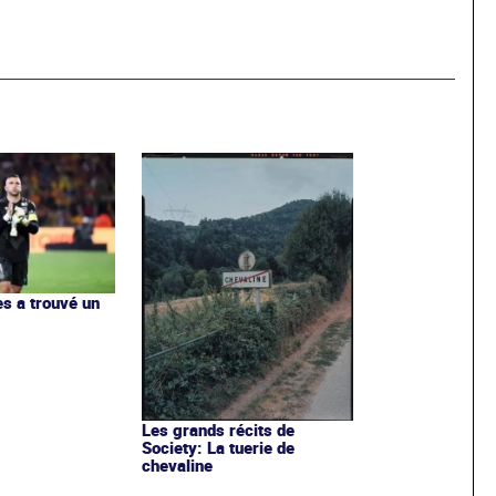
s a trouvé un
b
Les grands récits de
Society: La tuerie de
chevaline