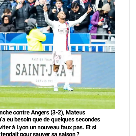
nche contre Angers (3-2), Mateus
n’a eu besoin que de quelques secondes
viter à Lyon un nouveau faux pas. Et si
 attendait pour sauver sa saison ?