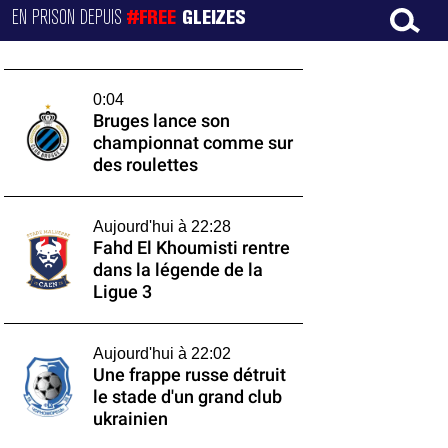
EN PRISON DEPUIS
#FREE
GLEIZES
0:04
Bruges lance son
championnat comme sur
des roulettes
Aujourd'hui à 22:28
Fahd El Khoumisti rentre
dans la légende de la
Ligue 3
Aujourd'hui à 22:02
Une frappe russe détruit
le stade d'un grand club
ukrainien