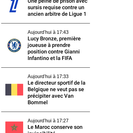
Une peine de prison avec
sursis requise contre un
ancien arbitre de Ligue 1
Aujourd'hui à 17:43
Lucy Bronze, première
joueuse à prendre
position contre Gianni
Infantino et la FIFA
Aujourd'hui à 17:33
Le directeur sportif de la
Belgique ne veut pas se
précipiter avec Van
Bommel
Aujourd'hui à 17:27
Le Maroc conserve son