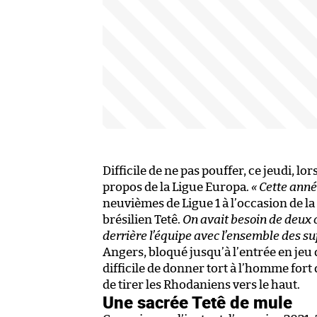
Difficile de ne pas pouffer, ce jeudi, 
propos de la Ligue Europa.
« Cette anné
neuvièmes de Ligue 1 à l’occasion de la 
brésilien Tetê.
On avait besoin de deux c
derrière l’équipe avec l’ensemble des su
Angers, bloqué jusqu’à l’entrée en jeu
difficile de donner tort à l’homme fort
de tirer les Rhodaniens vers le haut.
Une sacrée Tetê de mule