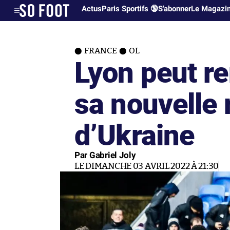
Actus
Paris Sportifs 🔞
S'abonner
Le Magazi
FRANCE
OL
Lyon peut re
sa nouvelle
d’Ukraine
Par Gabriel Joly
LE DIMANCHE 03 AVRIL 2022 À 21:30