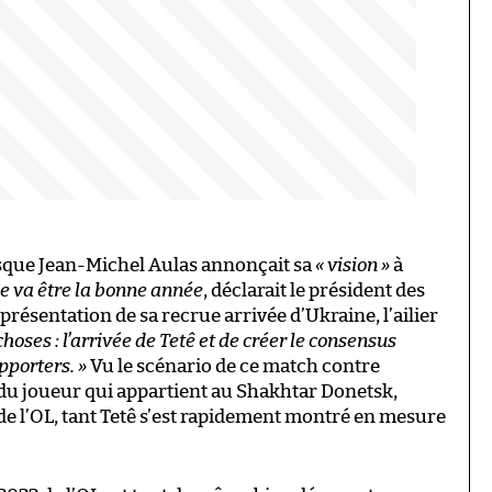
lorsque Jean-Michel Aulas annonçait sa
« vision »
à
e va être la bonne année
, déclarait le président des
présentation de sa recrue arrivée d’Ukraine, l’ailier
hoses : l’arrivée de Tetê et de créer le consensus
pporters. »
Vu le scénario de ce match contre
 du joueur qui appartient au Shakhtar Donetsk,
 de l’OL, tant Tetê s’est rapidement montré en mesure