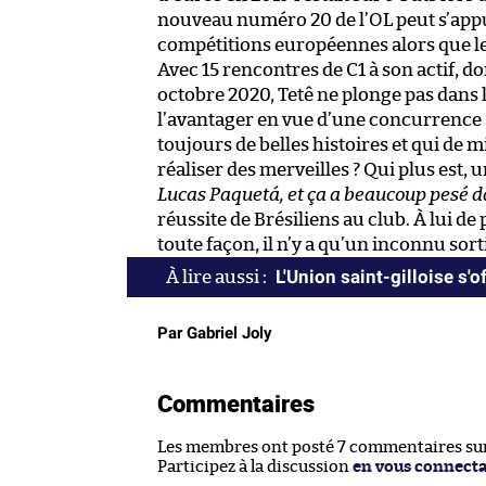
nouveau numéro 20 de l’OL peut s’appu
compétitions européennes alors que le
Avec 15 rencontres de C1 à son actif, d
octobre 2020, Tetê ne plonge pas dans l
l’avantager en vue d’une concurrence a
toujours de belles histoires et qui de 
réaliser des merveilles ? Qui plus est, un
Lucas Paquetá, et ça a beaucoup pesé d
réussite de Brésiliens au club. À lui de
toute façon, il n’y a qu’un inconnu sort
L'Union saint-gilloise s'
Par Gabriel Joly
Commentaires
Les membres ont posté 7 commentaires sur 
Participez à la discussion
en vous connect