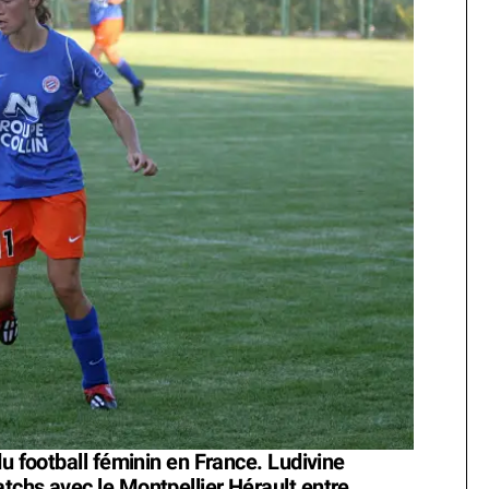
du football féminin en France. Ludivine
tchs avec le Montpellier Hérault entre