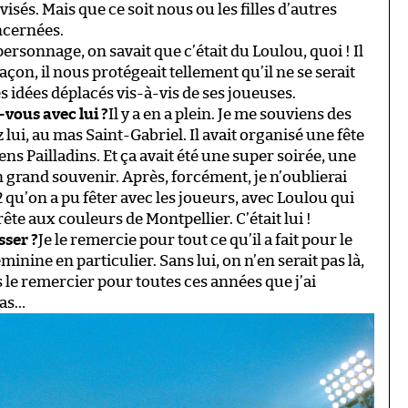
isés. Mais que ce soit nous ou les filles d’autres
ncernées.
ersonnage, on savait que c’était du Loulou, quoi ! Il
 façon, il nous protégeait tellement qu’il ne se serait
 idées déplacés vis-à-vis de ses joueuses.
vous avec lui ?
Il y a en a plein. Je me souviens des
lui, au mas Saint-Gabriel. Il avait organisé une fête
ens Pailladins. Et ça avait été une super soirée, une
n grand souvenir. Après, forcément, je n’oublierai
 qu’on a pu fêter avec les joueurs, avec Loulou qui
rête aux couleurs de Montpellier. C’était lui !
sser ?
Je le remercie pour tout ce qu’il a fait pour le
minine en particulier. Sans lui, on n’en serait pas là,
s le remercier pour toutes ces années que j’ai
pas…