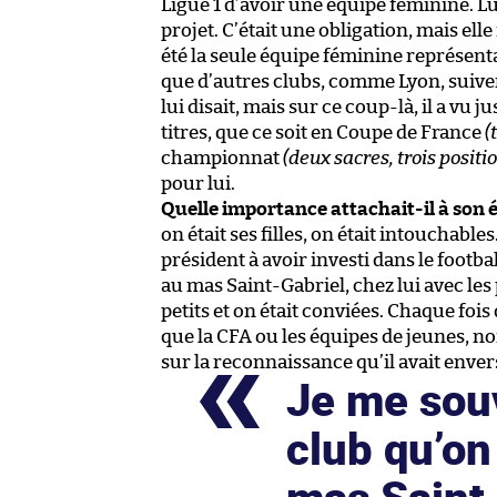
Ligue 1 d’avoir une équipe féminine. Lu
projet. C’était une obligation, mais ell
été la seule équipe féminine représent
que d’autres clubs, comme Lyon, suivent
lui disait, mais sur ce coup-là, il a vu ju
titres, que ce soit en Coupe de France
(
championnat
(deux sacres, trois positi
pour lui.
Quelle importance attachait-il à son 
on était ses filles, on était intouchables.
président à avoir investi dans le footba
au mas Saint-Gabriel, chez lui avec les p
petits et on était conviées. Chaque fois 
que la CFA ou les équipes de jeunes, no
sur la reconnaissance qu’il avait enver
Je me sou
club qu’on