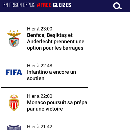
EN PRISON DEPUIS
#FREE
GLEIZES
Hier à 23:00
Benfica, Beşiktaş et
Anderlecht prennent une
option pour les barrages
Hier à 22:48
Infantino a encore un
soutien
Hier à 22:00
Monaco poursuit sa prépa
par une victoire
Hier à 21:42