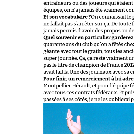
entraîneurs ou des joueurs qui étaient v
équipes, on n’a jamais été vraiment co
Et son vocabulaire ?
On connaissait le p
ne fallait pas s’arrêter sur ça. De toute
jamais permis d’avoir des propos ou des
Quel souvenir en particulier garderez-
quarante ans du club qu’on a fêtés chez 
géante avec tout le gratin, tous les anci
super journée. Ça, ça reste vraiment u
pas le titre de champion de France 2012
avait fait la Une des journaux avec sa c
Pour finir, un remerciement à lui adre
Montpellier Hérault, et pour l’équipe fé
avec tous ces contrats fédéraux. Et pui
passées à ses côtés, je ne les oublierai 