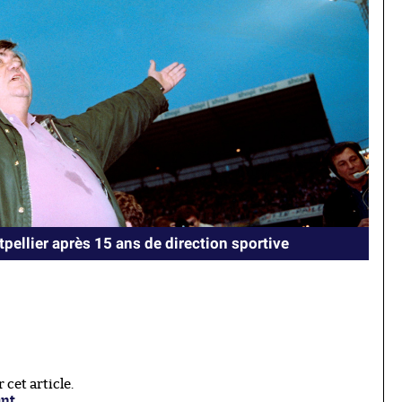
pellier après 15 ans de direction sportive
cet article.
ant
.