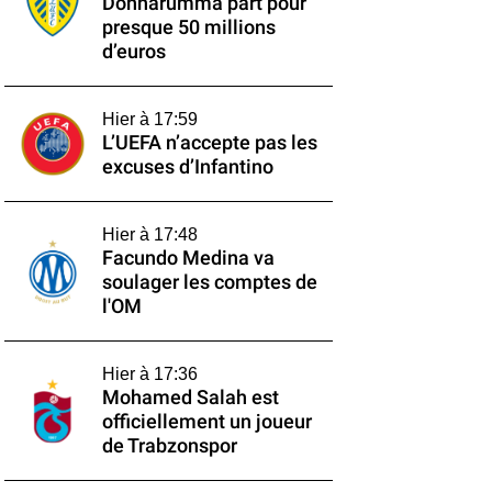
Donnarumma part pour
presque 50 millions
d’euros
Hier à 17:59
L’UEFA n’accepte pas les
excuses d’Infantino
Hier à 17:48
Facundo Medina va
soulager les comptes de
l'OM
Hier à 17:36
Mohamed Salah est
officiellement un joueur
de Trabzonspor