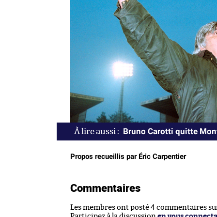
Bruno Carotti quitte Mont
Propos recueillis par Éric Carpentier
Commentaires
Les membres ont posté 4 commentaires sur 
Participez à la discussion
en vous connect