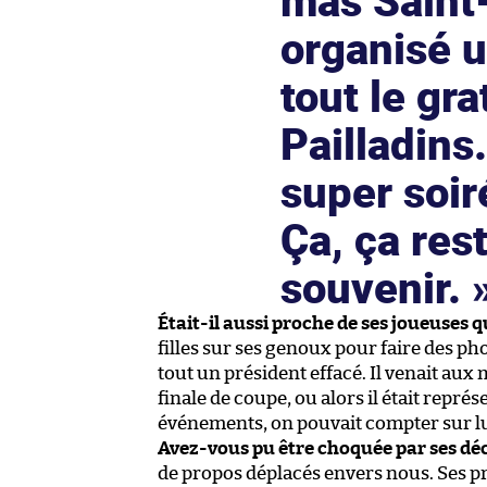
mas Saint-
organisé u
tout le gra
Pailladins.
super soir
Ça, ça res
souvenir.
Était-il aussi proche de ses joueuses q
filles sur ses genoux pour faire des pho
tout un président effacé. Il venait au
finale de coupe, ou alors il était représ
événements, on pouvait compter sur lui
Avez-vous pu être choquée par ses déc
de propos déplacés envers nous. Ses pr