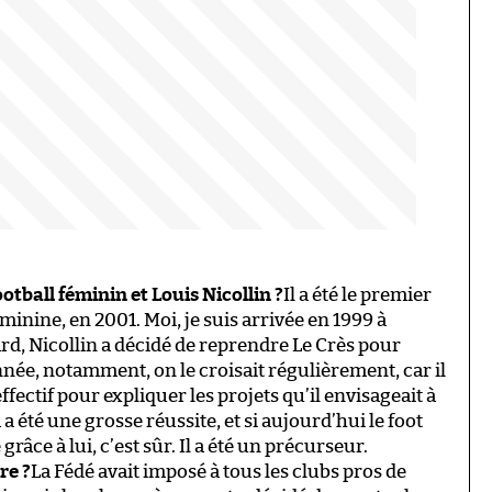
ball féminin et Louis Nicollin ?
Il a été le premier
minine, en 2001. Moi, je suis arrivée en 1999 à
ard, Nicollin a décidé de reprendre Le Crès pour
née, notamment, on le croisait régulièrement, car il
ffectif pour expliquer les projets qu’il envisageait à
a a été une grosse réussite, et si aujourd’hui le foot
grâce à lui, c’est sûr. Il a été un précurseur.
re ?
La Fédé avait imposé à tous les clubs pros de