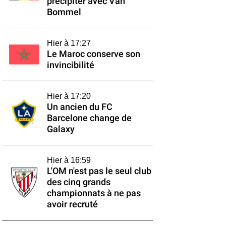
précipiter avec Van
Bommel
Hier à 17:27
Le Maroc conserve son
invincibilité
Hier à 17:20
Un ancien du FC
Barcelone change de
Galaxy
Hier à 16:59
L'OM n'est pas le seul club
des cinq grands
championnats à ne pas
avoir recruté