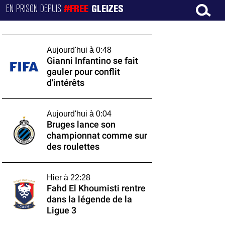
EN PRISON DEPUIS
#FREE
GLEIZES
Aujourd'hui à 0:48
Gianni Infantino se fait
gauler pour conflit
d'intérêts
Aujourd'hui à 0:04
Bruges lance son
championnat comme sur
des roulettes
Hier à 22:28
Fahd El Khoumisti rentre
dans la légende de la
Ligue 3