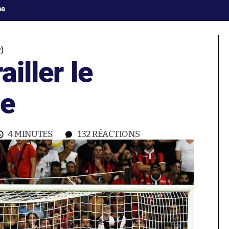
ne
)
ailler le
ce
4 MINUTES
132
RÉACTIONS