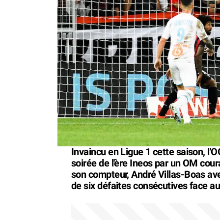
Invaincu en Ligue 1 cette saison, l'
soirée de l'ère Ineos par un OM cou
son compteur, André Villas-Boas avec
de six défaites consécutives face au