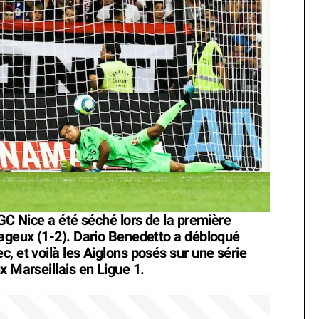
OGC Nice a été séché lors de la première
rageux (1-2). Dario Benedetto a débloqué
, et voilà les Aiglons posés sur une série
x Marseillais en Ligue 1.