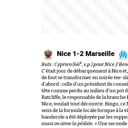
Nice 1-2 Marseille
e
Buts : Cyprien (66
, s.p.) pour Nice // Be
C’était jour de débarquement à Nice et
de foot se transformer en soirée tee-sh
d’abord : celle d’un président de conse
tête comme perdu au milieu d’un pot d’a
Ratcliffe, le responsable de la branche
Nice, voulait tout découvrir. Bingo, ce 
sens de la formule locale lorsque à la
banderole a été déployée par les suppor
aussi on aime la pédale.
» Une seconde a