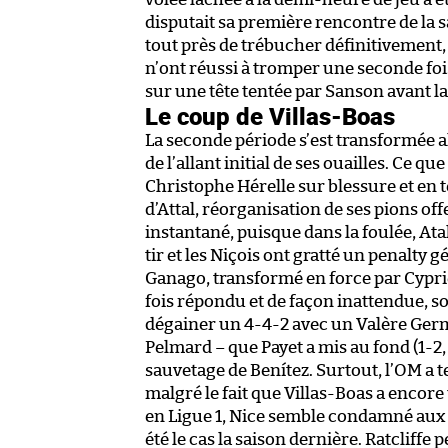
disputait sa première rencontre de la sa
tout près de trébucher définitivement, 
n’ont réussi à tromper une seconde foi
sur une tête tentée par Sanson avant la
Le coup de Villas-Boas
La seconde période s’est transformée al
de l’allant initial de ses ouailles. Ce q
Christophe Hérelle sur blessure et en t
d’Attal, réorganisation de ses pions 
instantané, puisque dans la foulée, At
tir et les Niçois ont gratté un penalty
Ganago, transformé en force par Cyprie
fois répondu et de façon inattendue, 
dégainer un 4-4-2 avec un Valère Germa
Pelmard – que Payet a mis au fond (1-2,
sauvetage de Benítez. Surtout, l’OM a t
malgré le fait que Villas-Boas a encore
en Ligue 1, Nice semble condamné aux e
été le cas la saison dernière. Ratcliffe p