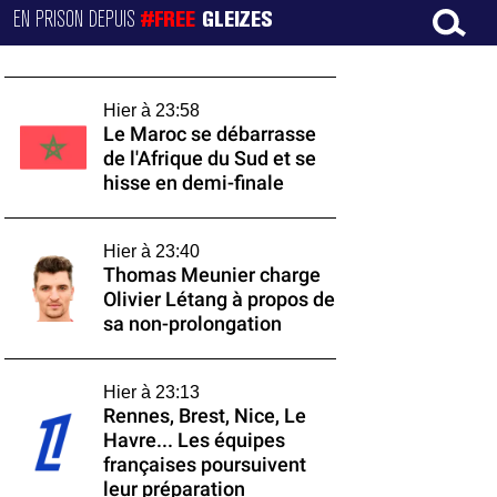
EN PRISON DEPUIS
#FREE
GLEIZES
Hier à 23:58
Le Maroc se débarrasse
de l'Afrique du Sud et se
hisse en demi-finale
Hier à 23:40
Thomas Meunier charge
Olivier Létang à propos de
sa non-prolongation
Hier à 23:13
Rennes, Brest, Nice, Le
Havre... Les équipes
françaises poursuivent
leur préparation