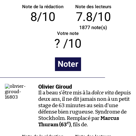
Note de la rédaction
Note des lecteurs
8/10
7.8/10
1877
note(s)
Votre note
/10
Noter
Olivier Giroud
Il a beau s’être mis à la
dolce vita
depuis
deux ans, il ne dit jamais non à un petit
stage de 63 minutes au sein d’une
défense bien rugueuse. Syndrome de
Stockholm. Remplacé par
Marcus
e
Thuram (63
)
, fils de.