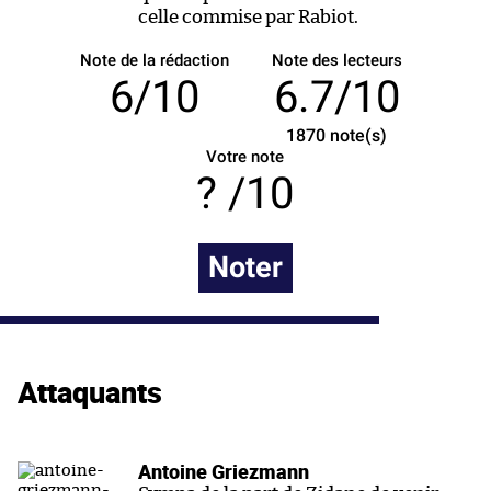
celle commise par Rabiot.
Note de la rédaction
Note des lecteurs
6/10
6.7/10
1870
note(s)
Votre note
/10
Noter
Attaquants
Antoine Griezmann