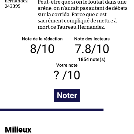
Peut-être que si on le foutait dans une
arène, on n’aurait pas autant de débats
sur la corrida. Parce que c’est
sacrément compliqué de mettre à
mort ce Taureau Hernandez.
Note de la rédaction
Note des lecteurs
8/10
7.8/10
1854
note(s)
Votre note
/10
Noter
Milieux