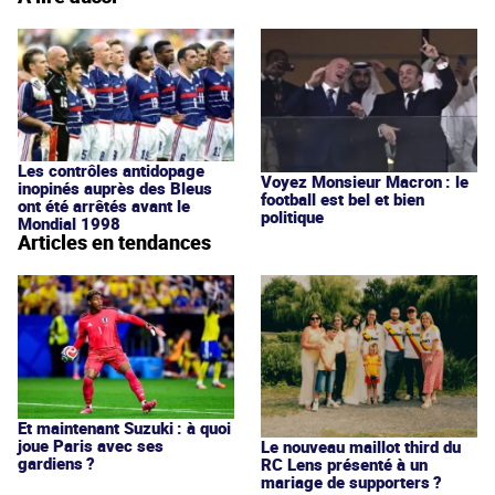
Les contrôles antidopage
Voyez Monsieur Macron : le
inopinés auprès des Bleus
football est bel et bien
ont été arrêtés avant le
politique
Mondial 1998
Articles en tendances
Et maintenant Suzuki : à quoi
joue Paris avec ses
Le nouveau maillot third du
gardiens ?
RC Lens présenté à un
mariage de supporters ?