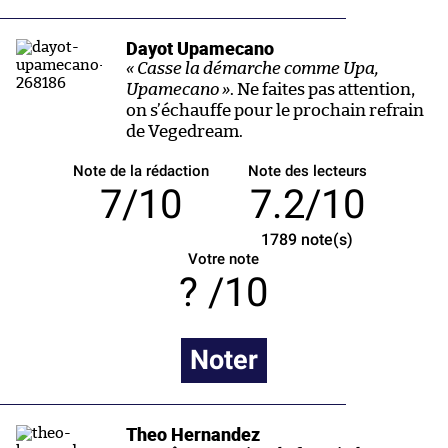
Dayot Upamecano
« Casse la démarche comme Upa,
Upamecano »
. Ne faites pas attention,
on s’échauffe pour le prochain refrain
de Vegedream.
Note de la rédaction
Note des lecteurs
7/10
7.2/10
1789
note(s)
Votre note
/10
Noter
Theo Hernandez