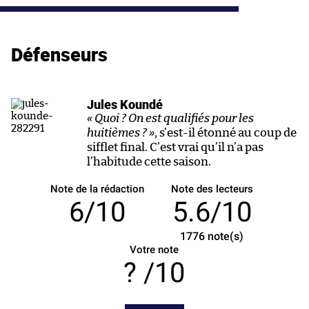
Défenseurs
Jules Koundé
« Quoi ? On est qualifiés pour les
huitièmes ? »
, s’est-il étonné au coup de
sifflet final. C’est vrai qu’il n’a pas
l’habitude cette saison.
Note de la rédaction
Note des lecteurs
6/10
5.6/10
1776
note(s)
Votre note
/10