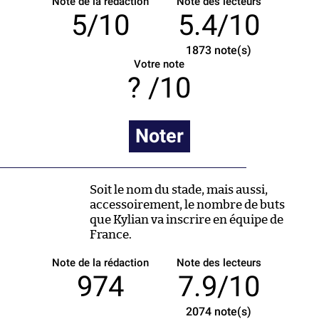
Note de la rédaction
Note des lecteurs
5/10
5.4/10
1873
note(s)
Votre note
/10
Noter
Soit le nom du stade, mais aussi,
accessoirement, le nombre de buts
que Kylian va inscrire en équipe de
France.
Note de la rédaction
Note des lecteurs
974
7.9/10
2074
note(s)