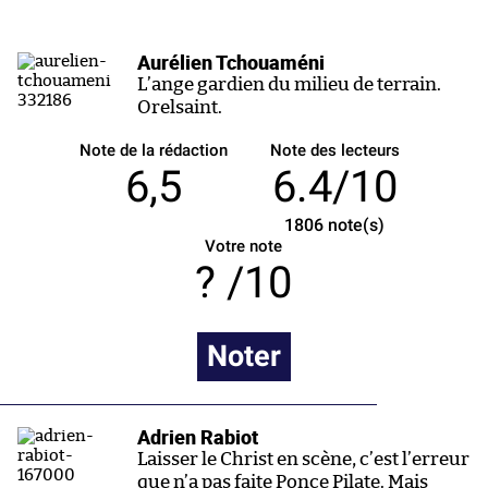
Aurélien Tchouaméni
L’ange gardien du milieu de terrain.
Orelsaint.
Note de la rédaction
Note des lecteurs
6,5
6.4/10
1806
note(s)
Votre note
/10
Noter
Adrien Rabiot
Laisser le Christ en scène, c’est l’erreur
que n’a pas faite Ponce Pilate. Mais