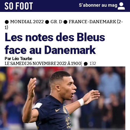
S’abonner au mag
MONDIAL 2022
GR. D
FRANCE-DANEMARK (2-
1)
Les notes des Bleus
face au Danemark
Par Léo Tourbe
LE SAMEDI 26 NOVEMBRE 2022 À 19:00
132