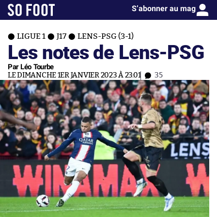
S’abonner au mag
LIGUE 1
J17
LENS-PSG (3-1)
Les notes de Lens-PSG
Par Léo Tourbe
LE DIMANCHE 1ER JANVIER 2023 À 23:01
35