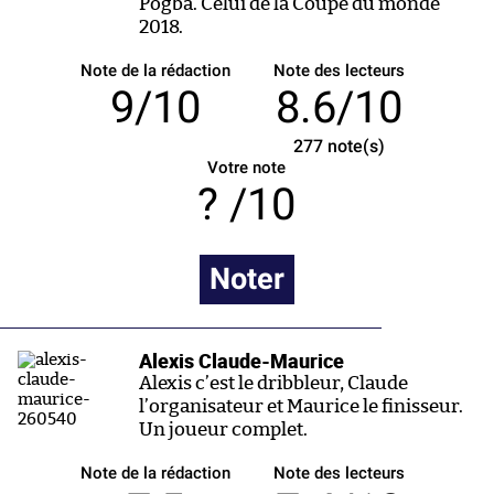
Pogba. Celui de la Coupe du monde
2018.
Note de la rédaction
Note des lecteurs
9/10
8.6/10
277
note(s)
Votre note
/10
Noter
Alexis Claude-Maurice
Alexis c’est le dribbleur, Claude
l’organisateur et Maurice le finisseur.
Un joueur complet.
Note de la rédaction
Note des lecteurs