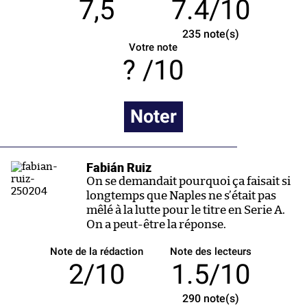
7,5
7.4/10
235
note(s)
Votre note
/10
Noter
Fabián Ruiz
On se demandait pourquoi ça faisait si
longtemps que Naples ne s’était pas
mêlé à la lutte pour le titre en Serie A.
On a peut-être la réponse.
Note de la rédaction
Note des lecteurs
2/10
1.5/10
290
note(s)