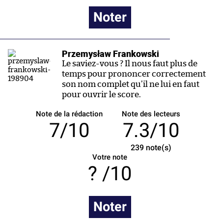
Noter
Przemysław Frankowski
Le saviez-vous ? Il nous faut plus de
temps pour prononcer correctement
son nom complet qu’il ne lui en faut
pour ouvrir le score.
Note de la rédaction
Note des lecteurs
7/10
7.3/10
239
note(s)
Votre note
/10
Noter