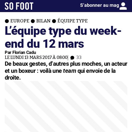
S’abonner au mag
EUROPE
BILAN
ÉQUIPE TYPE
L’équipe type du week-
end du 12 mars
Par Florian Cadu
LE LUNDI 13 MARS 2017 À 08:00
33
De beaux gestes, d’autres plus moches, un acteur
team
et un boxeur : voilà une
qui envoie de la
droite.