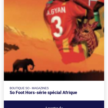
BOUTIQUE SO - MAGAZINES
So Foot Hors-série spécial Afrique