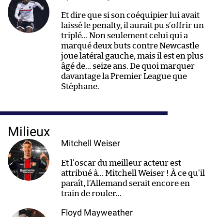
Et dire que si son coéquipier lui avait
laissé le penalty, il aurait pu s’offrir un
triplé… Non seulement celui qui a
marqué deux buts contre Newcastle
joue latéral gauche, mais il est en plus
âgé de… seize ans. De quoi marquer
davantage la Premier League que
Stéphane.
Milieux
Mitchell Weiser
Et l’oscar du meilleur acteur est
attribué à… Mitchell Weiser ! À ce qu’il
paraît, l’Allemand serait encore en
train de rouler…
Floyd Mayweather