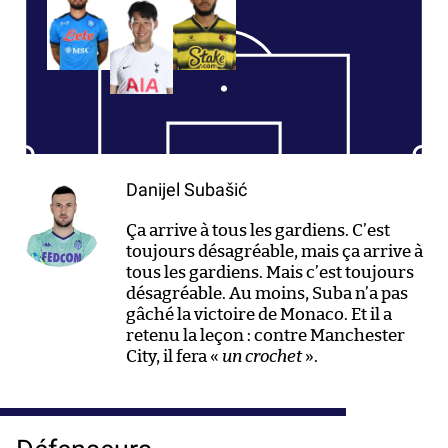
Danijel Subašić
Ça arrive à tous les gardiens. C’est
toujours désagréable, mais ça arrive à
tous les gardiens. Mais c’est toujours
désagréable. Au moins, Suba n’a pas
gâché la victoire de Monaco. Et il a
retenu la leçon : contre Manchester
City, il fera «
un crochet
».