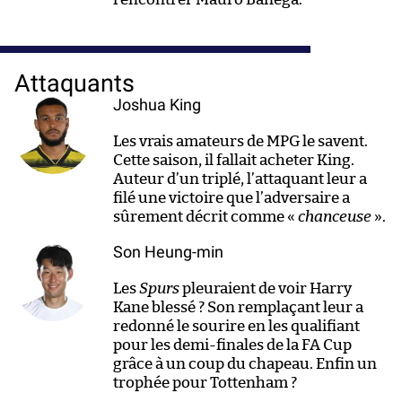
Attaquants
Joshua King
Les vrais amateurs de MPG le savent.
Cette saison, il fallait acheter King.
Auteur d’un triplé, l’attaquant leur a
filé une victoire que l’adversaire a
sûrement décrit comme «
chanceuse
».
Son Heung-min
Les
Spurs
pleuraient de voir Harry
Kane blessé ? Son remplaçant leur a
redonné le sourire en les qualifiant
pour les demi-finales de la FA Cup
grâce à un coup du chapeau. Enfin un
trophée pour Tottenham ?