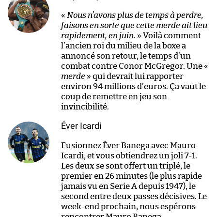
«
Nous n’avons plus de temps à perdre,
faisons en sorte que cette merde ait lieu
rapidement, en juin.
» Voilà comment
l’ancien roi du milieu de la boxe a
annoncé son retour, le temps d’un
combat contre Conor McGregor. Une «
merde
» qui devrait lui rapporter
environ 94 millions d’euros. Ça vaut le
coup de remettre en jeu son
invincibilité.
Éver Icardi
Fusionnez Éver Banega avec Mauro
Icardi, et vous obtiendrez un joli 7-1.
Les deux se sont offert un triplé, le
premier en 26 minutes (le plus rapide
jamais vu en Serie A depuis 1947), le
second entre deux passes décisives. Le
week-end prochain, nous espérons
rencontrer Mauro Banega.