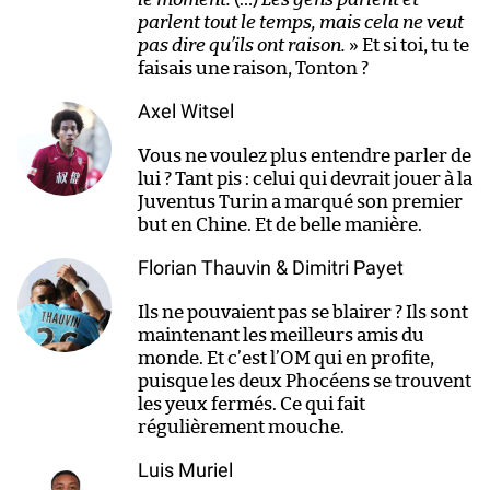
parlent tout le temps, mais cela ne veut
pas dire qu’ils ont raison.
» Et si toi, tu te
faisais une raison, Tonton ?
Axel Witsel
Vous ne voulez plus entendre parler de
lui ? Tant pis : celui qui devrait jouer à la
Juventus Turin a marqué son premier
but en Chine. Et de belle manière.
Florian Thauvin & Dimitri Payet
Ils ne pouvaient pas se blairer ? Ils sont
maintenant les meilleurs amis du
monde. Et c’est l’OM qui en profite,
puisque les deux Phocéens se trouvent
les yeux fermés. Ce qui fait
régulièrement mouche.
Luis Muriel