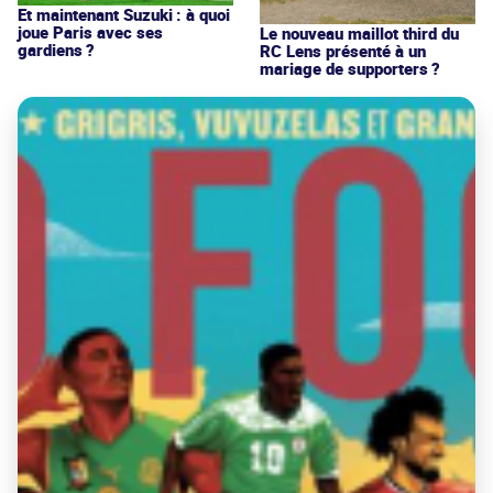
Et maintenant Suzuki : à quoi
joue Paris avec ses
Le nouveau maillot third du
gardiens ?
RC Lens présenté à un
mariage de supporters ?