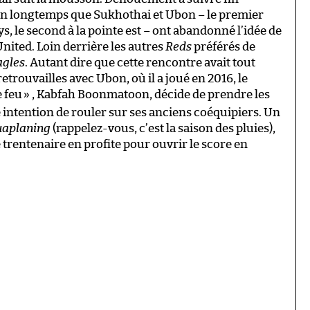
ien longtemps que Sukhothai et Ubon – le premier
s, le second à la pointe est – ont abandonné l’idée de
ited. Loin derrière les autres
Reds
préférés de
agles
. Autant dire que cette rencontre avait tout
etrouvailles avec Ubon, où il a joué en 2016, le
 feu
» , Kabfah Boonmatoon, décide de prendre les
 intention de rouler sur ses anciens coéquipiers. Un
uaplaning
(rappelez-vous, c’est la saison des pluies),
 trentenaire en profite pour ouvrir le score en