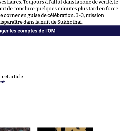
tiaires. Toujours à l’affût dans la zone de vérité, le
ant de conclure quelques minutes plus tard en force.
de corner en guise de célébration. 3-3, mission
paraître dans la nuit de Sukhothai.
ger les comptes de l'OM
cet article.
ant
.