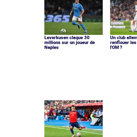
Leverkusen claque 30
Un club alle
millions sur un joueur de
renflouer le
Naples
l'OM ?