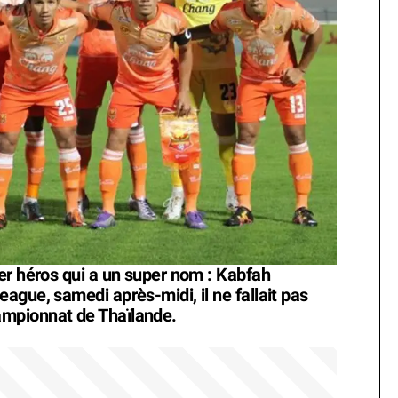
er héros qui a un super nom : Kabfah
ague, samedi après-midi, il ne fallait pas
mpionnat de Thaïlande.