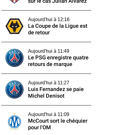
sur le cas Julián Alvarez
Aujourd'hui à 12:16
La Coupe de la Ligue est
de retour
Aujourd'hui à 11:49
Le PSG enregistre quatre
retours de marque
Aujourd'hui à 11:27
Luis Fernandez se paie
Michel Denisot
Aujourd'hui à 11:09
McCourt sort le chéquier
pour l'OM