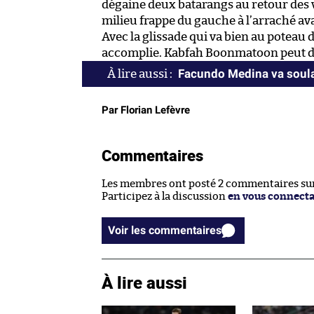
dégaine deux batarangs au retour des ves
milieu frappe du gauche à l’arraché av
Avec la glissade qui va bien au poteau 
accomplie. Kabfah Boonmatoon peut dis
Facundo Medina va soula
Par Florian Lefèvre
Commentaires
Les membres ont posté 2 commentaires sur 
Participez à la discussion
en vous connect
Voir les commentaires
À lire aussi