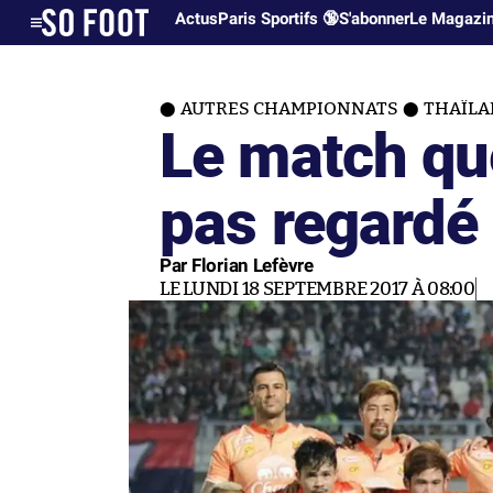
Actus
Paris Sportifs 🔞
S'abonner
Le Magazi
AUTRES CHAMPIONNATS
THAÏLA
Le match qu
pas regardé
Par Florian Lefèvre
LE LUNDI 18 SEPTEMBRE 2017 À 08:00