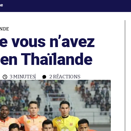
ne
NDE
e vous n’avez
 en Thaïlande
3 MINUTES
2
RÉACTIONS