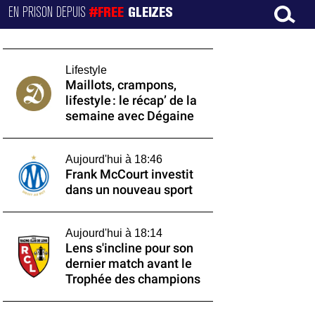
EN PRISON DEPUIS
#FREE
GLEIZES
Lifestyle
Maillots, crampons,
lifestyle : le récap’ de la
semaine avec Dégaine
Aujourd'hui à 18:46
Frank McCourt investit
dans un nouveau sport
Aujourd'hui à 18:14
Lens s'incline pour son
dernier match avant le
Trophée des champions