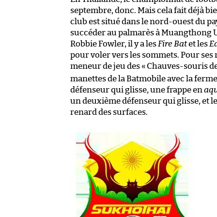
septembre, donc. Mais cela fait déjà b
club est situé dans le nord-ouest du pay
succéder au palmarès à Muangthong Un
Robbie Fowler, il y a les
Fire Bat
et les
E
pour voler vers les sommets. Pour ses r
meneur de jeu des «
Chauves-souris de
manettes de la Batmobile avec la ferme
défenseur qui glisse, une frappe en
aq
un deuxième défenseur qui glisse, et le
renard des surfaces.