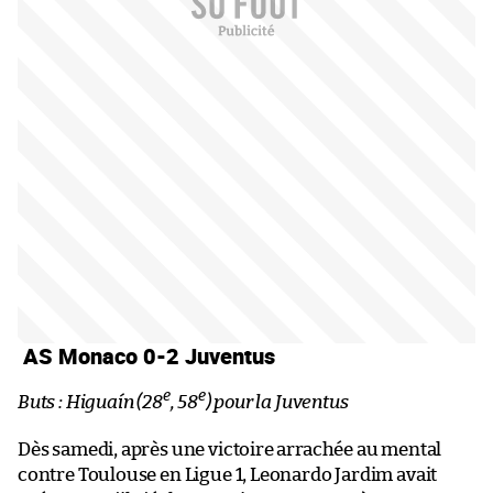
AS Monaco 0-2 Juventus
e
e
Buts : Higuaín (28
, 58
) pour la Juventus
Dès samedi, après une victoire arrachée au mental
contre Toulouse en Ligue 1, Leonardo Jardim avait