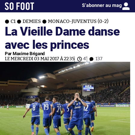
S’abonner au mag
C1
DEMIES
MONACO-JUVENTUS (0-2)
La Vieille Dame danse
avec les princes
Par Maxime Brigand
LE MERCREDI 03 MAI 2017 À 22:35
4'
137