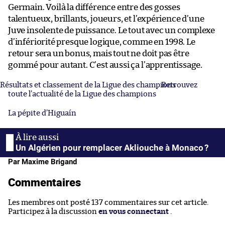
Germain. Voilà la différence entre des gosses
talentueux, brillants, joueurs, et l’expérience d’une
Juve insolente de puissance. Le tout avec un complexe
d’infériorité presque logique, comme en 1998. Le
retour sera un bonus, mais tout ne doit pas être
gommé pour autant. C’est aussi ça l’apprentissage.
Résultats et classement de la Ligue des champions
Retrouvez
toute l’actualité de la Ligue des champions
La pépite d’Higuaín
Un Algérien pour remplacer Akliouche à Monaco ?
Par Maxime Brigand
Commentaires
Les membres ont posté 137 commentaires sur cet article.
Participez à la discussion
en vous connectant
.