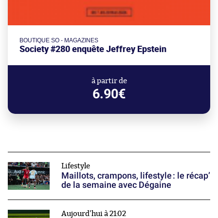
BOUTIQUE SO - MAGAZINES
Society #280 enquête Jeffrey Epstein
à partir de
6.90€
Lifestyle
Maillots, crampons, lifestyle : le récap’
de la semaine avec Dégaine
Aujourd'hui à 21:02