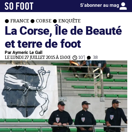
S’abonner au mag
FRANCE
CORSE
ENQUÊTE
La Corse, Île de Beauté
et terre de foot
Par Aymeric Le Gall
LE LUNDI 27 JUILLET 2015 À 13:00
10'
38