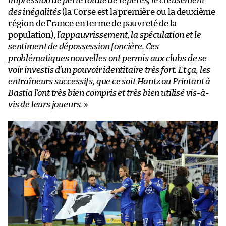
impression de perte totale de repères, le creusement
des inégalités
(la Corse est la première ou la deuxième
région de France en terme de pauvreté de la
population),
l’appauvrissement, la spéculation et le
sentiment de dépossession foncière. Ces
problématiques nouvelles ont permis aux clubs de se
voir investis d’un pouvoir identitaire très fort. Et ça, les
entraîneurs successifs, que ce soit Hantz ou Printant à
Bastia l’ont très bien compris et très bien utilisé vis-à-
vis de leurs joueurs.
»