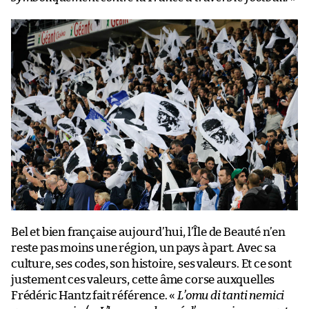
Bel et bien française aujourd’hui, l’Île de Beauté n’en
reste pas moins une région, un pays à part. Avec sa
culture, ses codes, son histoire, ses valeurs. Et ce sont
justement ces valeurs, cette âme corse auxquelles
Frédéric Hantz fait référence. «
L’omu di tanti nemici