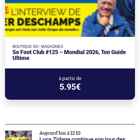
BOUTIQUE SO - MAGAZINES
So Foot Club #125 – Mondial 2026, Ton Guide
Ultime
à partir de
5.95€
Aujourd'hui à 12:10
Luca Zidane continue son tour des