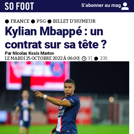
S’abonner au mag
FRANCE
PSG
BILLET D'HUMEUR
Kylian Mbappé : un
contrat sur sa tête ?
Par Nicolas Kssis Martov
LE MARDI 25 OCTOBRE 2022 À 06:00
3'
235