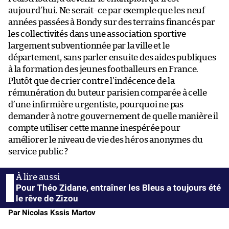
aujourd’hui. Ne serait-ce par exemple que les neuf
années passées à Bondy sur des terrains financés par
les collectivités dans une association sportive
largement subventionnée par la ville et le
département, sans parler ensuite des aides publiques
à la formation des jeunes footballeurs en France.
Plutôt que de crier contre l’indécence de la
rémunération du buteur parisien comparée à celle
d’une infirmière urgentiste, pourquoi ne pas
demander à notre gouvernement de quelle manière il
compte utiliser cette manne inespérée pour
améliorer le niveau de vie des héros anonymes du
service public ?
Pour Théo Zidane, entraîner les Bleus a toujours été
le rêve de Zizou
Par Nicolas Kssis Martov