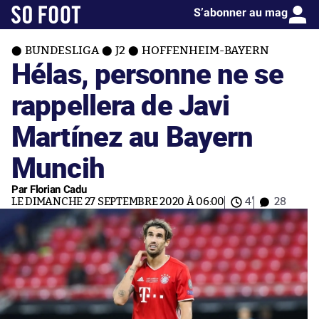
S’abonner au mag
BUNDESLIGA
J2
HOFFENHEIM-BAYERN
Hélas, personne ne se
rappellera de Javi
Martínez au Bayern
Muncih
Par Florian Cadu
LE DIMANCHE 27 SEPTEMBRE 2020 À 06:00
4'
28