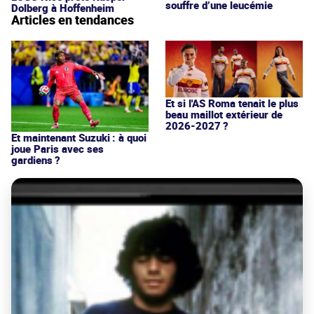
souffre d’une leucémie
Dolberg à Hoffenheim
Articles en tendances
Et si l'AS Roma tenait le plus
beau maillot extérieur de
2026-2027 ?
Et maintenant Suzuki : à quoi
joue Paris avec ses
gardiens ?