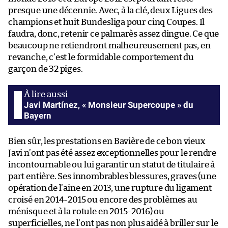
presque une décennie. Avec, à la clé, deux Ligues des
champions et huit Bundesliga pour cinq Coupes. Il
faudra, donc, retenir ce palmarès assez dingue. Ce que
beaucoup ne retiendront malheureusement pas, en
revanche, c’est le formidable comportement du
garçon de 32 piges.
Javi Martínez, « Monsieur Supercoupe » du
Bayern
Bien sûr, les prestations en Bavière de ce bon vieux
Javi n’ont pas été assez exceptionnelles pour le rendre
incontournable ou lui garantir un statut de titulaire à
part entière. Ses innombrables blessures, graves (une
opération de l’aine en 2013, une rupture du ligament
croisé en 2014-2015 ou encore des problèmes au
ménisque et à la rotule en 2015-2016) ou
superficielles, ne l’ont pas non plus aidé à briller sur le