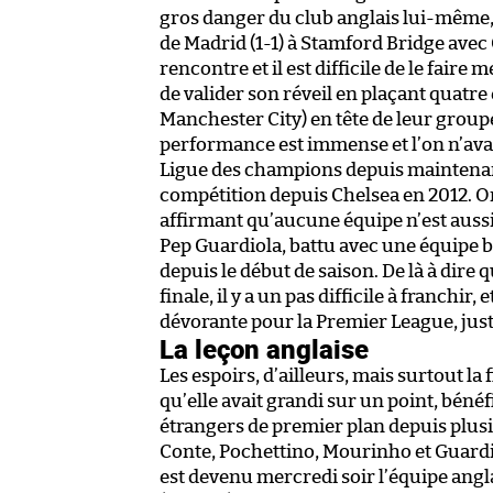
gros danger du club anglais lui-même, q
de Madrid (1-1) à Stamford Bridge avec 
rencontre et il est difficile de le faire
de valider son réveil en plaçant quatr
Manchester City) en tête de leur group
performance est immense et l’on n’avai
Ligue des champions depuis maintenant
compétition depuis Chelsea en 2012. O
affirmant qu’aucune équipe n’est aussi
Pep Guardiola, battu avec une équipe bi
depuis le début de saison. De là à dire 
finale, il y a un pas difficile à franchir,
dévorante pour la Premier League, jus
La leçon anglaise
Les espoirs, d’ailleurs, mais surtout la
qu’elle avait grandi sur un point, béné
étrangers de premier plan depuis plusie
Conte, Pochettino, Mourinho et Guardi
est devenu mercredi soir l’équipe angla