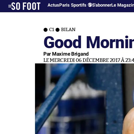
Actus
Paris Sportifs 🔞
S'abonner
Le Magazi
C1
BILAN
Good Morni
Par Maxime Brigand
LE MERCREDI 06 DÉCEMBRE 2017 À 23: