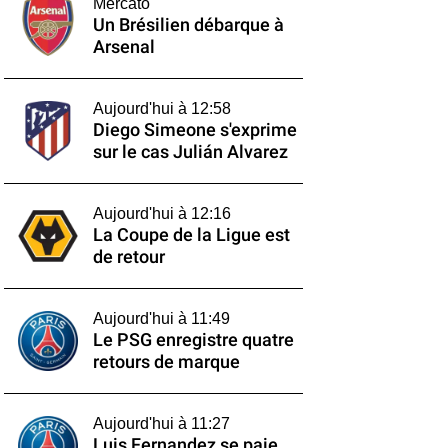
Mercato
Un Brésilien débarque à
Arsenal
Aujourd'hui à 12:58
Diego Simeone s'exprime
sur le cas Julián Alvarez
Aujourd'hui à 12:16
La Coupe de la Ligue est
de retour
Aujourd'hui à 11:49
Le PSG enregistre quatre
retours de marque
Aujourd'hui à 11:27
Luis Fernandez se paie