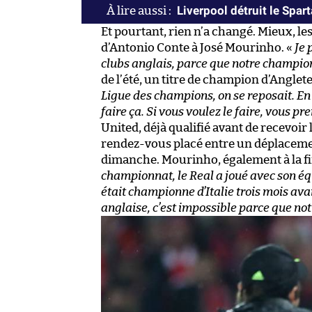
Liverpool détruit le Spart
Et pourtant, rien n’a changé. Mieux, les
d’Antonio Conte à José Mourinho. «
Je 
clubs anglais, parce que notre champion
de l’été, un titre de champion d’Anglet
Ligue des champions, on se reposait. En A
faire ça. Si vous voulez le faire, vous p
United, déjà qualifié avant de recevoir
rendez-vous placé entre un déplacement
dimanche. Mourinho, également à la fin 
championnat, le Real a joué avec son équi
était championne d’Italie trois mois av
anglaise, c’est impossible parce que notr