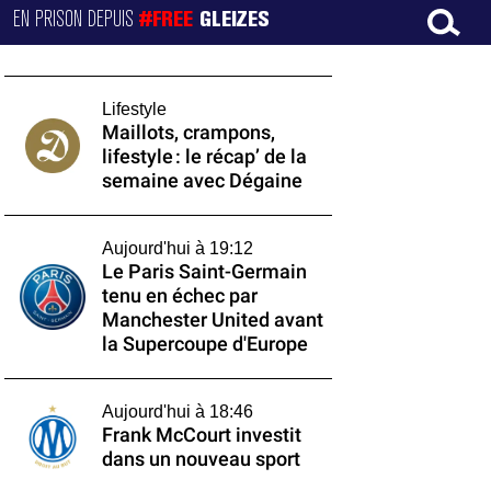
EN PRISON DEPUIS
#FREE
GLEIZES
Lifestyle
Maillots, crampons,
lifestyle : le récap’ de la
semaine avec Dégaine
Aujourd'hui à 19:12
Le Paris Saint-Germain
tenu en échec par
Manchester United avant
la Supercoupe d'Europe
Aujourd'hui à 18:46
Frank McCourt investit
dans un nouveau sport