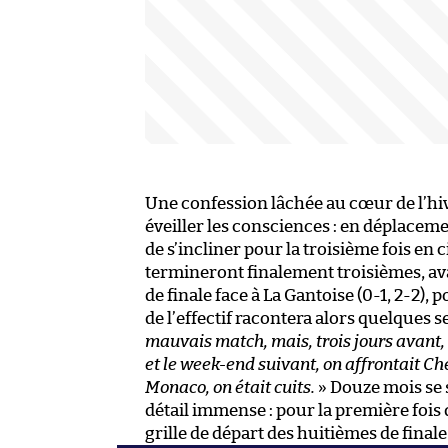
Une confession lâchée au cœur de l’hi
éveiller les consciences : en déplacem
de s’incliner pour la troisième fois en
termineront finalement troisièmes, avan
de finale face à La Gantoise (0-1, 2-2)
de l’effectif racontera alors quelques s
mauvais match, mais, trois jours avant,
et le week-end suivant, on affrontait Che
Monaco, on était cuits.
» Douze mois se s
détail immense : pour la première fois d
grille de départ des huitièmes de final