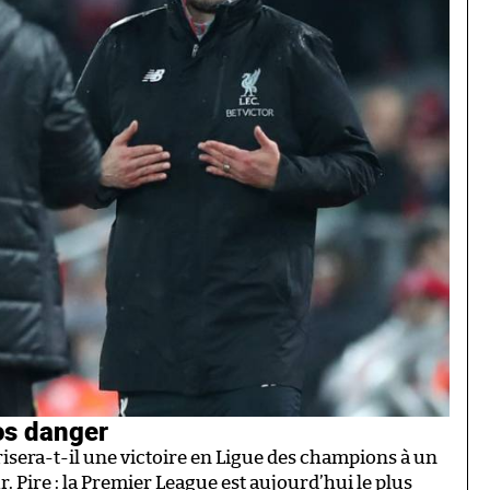
os danger
risera-t-il une victoire en Ligue des champions à un
. Pire : la Premier League est aujourd’hui le plus