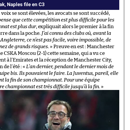
ak, Naples file en C3
 voix se sont élevées, les avocats se sont succédé,
pense que cette compétition est plus difficile pour les
nat est plus dur
, expliquait alors le premier à la fin
erre dans la poche.
J’ai connu des clubs où, avant la
ngleterre, ce n’est pas facile, voire impossible, de
renez de grands risques.
» Preuve en est : Manchester
 le CSKA Moscou (2-1) cette semaine, qui a vu ce
 à l’Emirates et la réception de Manchester City,
de l’été : «
L’an dernier, pendant le dernier mois de
pe bis. Ils pouvaient le faire. La Juventus, pareil, elle
ant la fin de son championnat. Pour une équipe
e championnat est très difficile jusqu’à la fin.
»