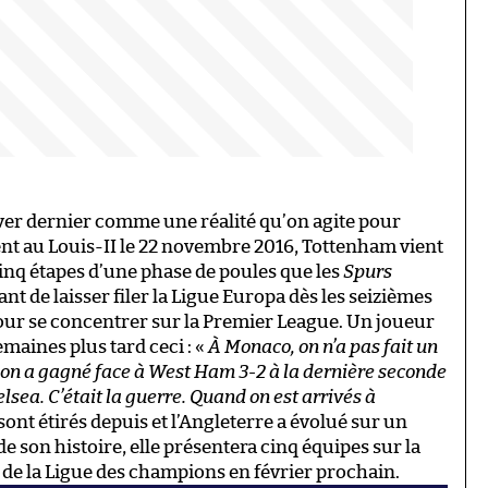
ver dernier comme une réalité qu’on agite pour
ent au Louis-II le 22 novembre 2016, Tottenham vient
 cinq étapes d’une phase de poules que les
Spurs
t de laisser filer la Ligue Europa dès les seizièmes
, pour se concentrer sur la Premier League. Un joueur
emaines plus tard ceci : «
À Monaco, on n’a pas fait un
 on a gagné face à West Ham 3-2 à la dernière seconde
lsea. C’était la guerre. Quand on est arrivés à
ont étirés depuis et l’Angleterre a évolué sur un
e son histoire, elle présentera cinq équipes sur la
e de la Ligue des champions en février prochain.