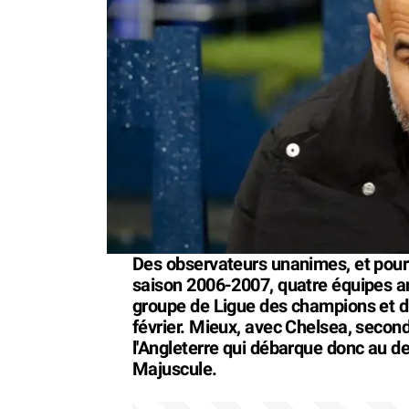
Des observateurs unanimes, et pourta
saison 2006-2007, quatre équipes an
groupe de Ligue des champions et di
février. Mieux, avec Chelsea, secon
l'Angleterre qui débarque donc au d
Majuscule.