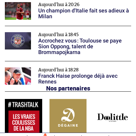
Aujourd'hui à 20:26
Un champion d'Italie fait ses adieux à
Milan
Aujourd'hui à 18:45
Accrochez vous : Toulouse se paye
Sion Oppong, talent de
Brommapojkarna
Aujourd'hui à 18:28
Franck Haise prolonge déjà avec
Rennes
Nos partenaires
10