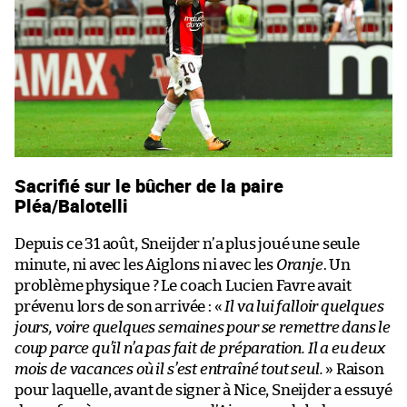
Sacrifié sur le bûcher de la paire
Pléa/Balotelli
Depuis ce 31 août, Sneijder n’a plus joué une seule
minute, ni avec les Aiglons ni avec les
Oranje
. Un
problème physique ? Le coach Lucien Favre avait
prévenu lors de son arrivée : «
Il va lui falloir quelques
jours, voire quelques semaines pour se remettre dans le
coup parce qu’il n’a pas fait de préparation. Il a eu deux
mois de vacances où il s’est entraîné tout seul.
» Raison
pour laquelle, avant de signer à Nice, Sneijder a essuyé