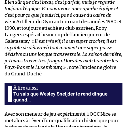
Bien sûr que c’est beau, c’est parfait, mais je regarde
toujours l’équipe. Et nous avons une superbe équipe et
c’est pour ça que je suis ici, pas à cause du cadre de
vie.
» Artilleur du Gym au tournant des années 1980 et
1990, et toujours attaché au club azuréen, Roby
Langers espérait beaucoup de l’ancien joueur de
Galatasaray. «
Il est très vif, il a un super crochet, il est
capable de délivrer à tout moment une super passe
décisive ou une longue transversale. La saison dernière,
je l’avais trouvé très fringant lors des matchs entre les
Pays-Bas et le Luxembourg
» , note l’ancienne gloire
du Grand-Duché.
Tu sais que Wesley Sneijder te rend dingue
quand…
Avec son meneur de jeu expérimenté, l’OGC Nice se
met alors à rêver d’une qualification historique pour