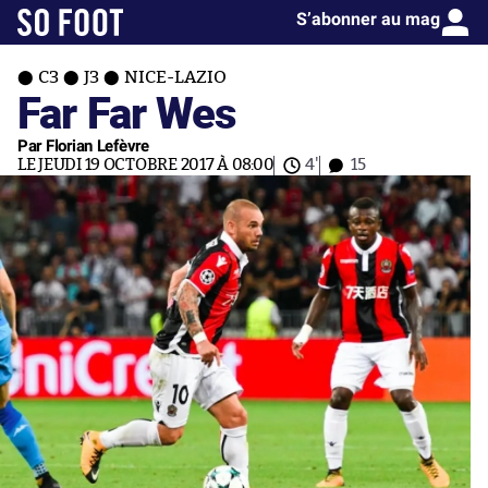
S’abonner au mag
C3
J3
NICE-LAZIO
Far Far Wes
Par Florian Lefèvre
LE JEUDI 19 OCTOBRE 2017 À 08:00
4'
15