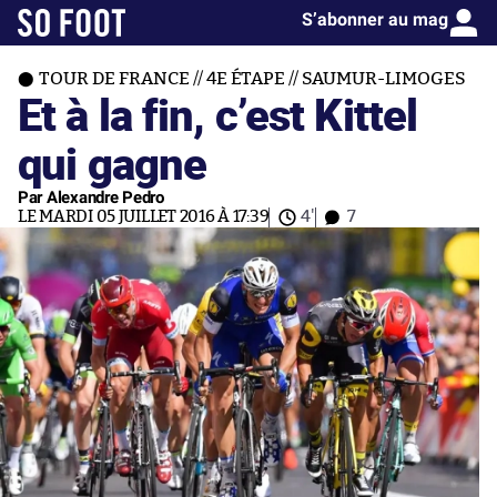
S’abonner au mag
TOUR DE FRANCE // 4E ÉTAPE // SAUMUR-LIMOGES
Et à la fin, c’est Kittel
qui gagne
Par Alexandre Pedro
LE MARDI 05 JUILLET 2016 À 17:39
4'
7