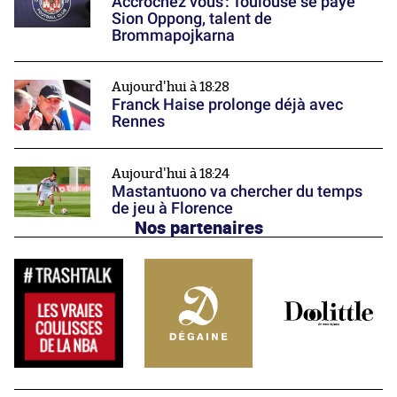
Accrochez vous : Toulouse se paye
Sion Oppong, talent de
Brommapojkarna
Aujourd'hui à 18:28
Franck Haise prolonge déjà avec
Rennes
Aujourd'hui à 18:24
Mastantuono va chercher du temps
de jeu à Florence
Nos partenaires