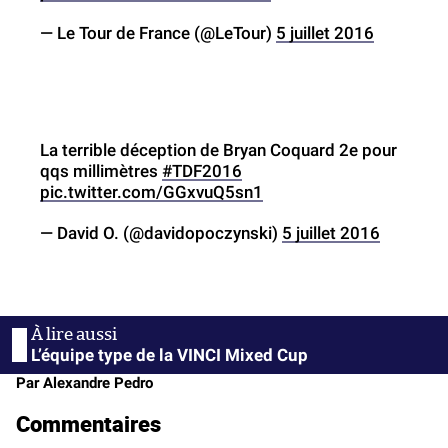
— Le Tour de France (@LeTour)
5 juillet 2016
La terrible déception de Bryan Coquard 2e pour
qqs millimètres
#TDF2016
pic.twitter.com/GGxvuQ5sn1
— David O. (@davidopoczynski)
5 juillet 2016
L’équipe type de la VINCI Mixed Cup
Par Alexandre Pedro
Commentaires