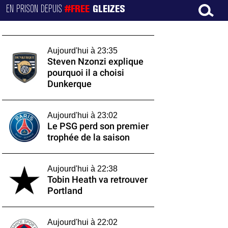
EN PRISON DEPUIS
#FREE
GLEIZES
Aujourd'hui à 23:35
Steven Nzonzi explique
pourquoi il a choisi
Dunkerque
Aujourd'hui à 23:02
Le PSG perd son premier
trophée de la saison
Aujourd'hui à 22:38
Tobin Heath va retrouver
Portland
Aujourd'hui à 22:02