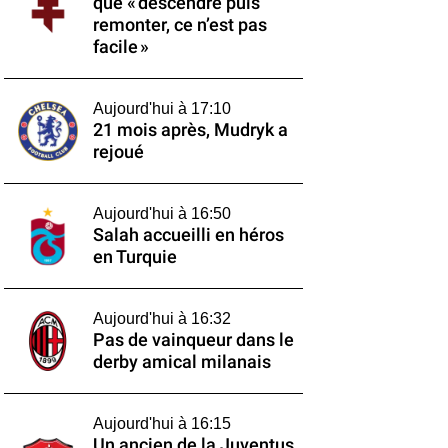
que « descendre puis
remonter, ce n’est pas
facile »
Aujourd'hui à 17:10
21 mois après, Mudryk a
rejoué
Aujourd'hui à 16:50
Salah accueilli en héros
en Turquie
Aujourd'hui à 16:32
Pas de vainqueur dans le
derby amical milanais
Aujourd'hui à 16:15
Un ancien de la Juventus