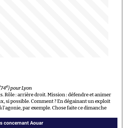
e
(74
) pour Lyon
. Rôle : arrière droit. Mission : défendre et animer
ux, si possible. Comment ? En dégainant un exploit
 l’agonie, par exemple. Chose faite ce dimanche
s concernant Aouar