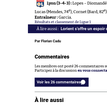
Lyon (3-4-3) :
Lopes – Diomandé 
e
e
Lucas (Mendes, 74
), Cornet (Bard, 82
Entraîneur :
Garcia.
Résultats et classement de Ligue 1
Lorient s’offre un espoir
Par Florian Cadu
Commentaires
Les membres ont posté 26 commentaires sur
Participez à la discussion
en vous connect
Voir les 26 commentaires
À lire aussi