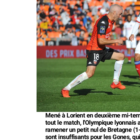
Mené à Lorient en deuxième mi-tem
tout le match, l'Olympique lyonnais 
ramener un petit nul de Bretagne (1-
sont insuffisants pour les Gones, q