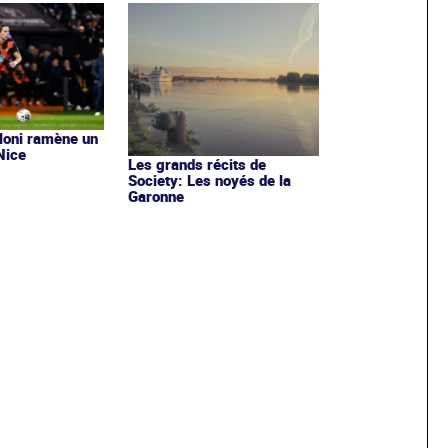
aloni ramène un
Nice
Les grands récits de
Society: Les noyés de la
Garonne