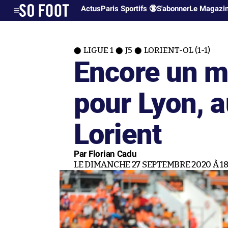
Actus
Paris Sportifs 🔞
S'abonner
Le Magazi
LIGUE 1
J5
LORIENT-OL (1-1)
Encore un m
pour Lyon, a
Lorient
Par Florian Cadu
LE DIMANCHE 27 SEPTEMBRE 2020 À 18