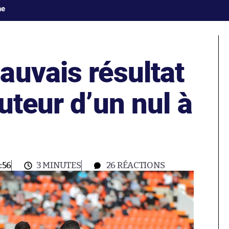
ne
auvais résultat
uteur d’un nul à
:56
3 MINUTES
26
RÉACTIONS