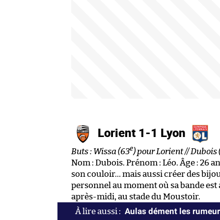
Lorient 1-1 Lyon
e
Buts : Wissa (63
) pour Lorient // Dubois 
Nom : Dubois. Prénom : Léo. Âge : 26 ans
son couloir… mais aussi créer des bijo
personnel au moment où sa bande est à
après-midi, au stade du Moustoir.
Aulas dément les rumeur