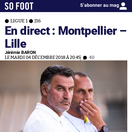
S’abonner au mag
LIGUE 1
J16
En direct : Montpellier –
Lille
Jérémie BARON
LE MARDI 04 DÉCEMBRE 2018 À 20:45
40