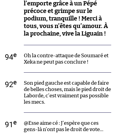
l’emporte grâce à un Pépé
précoce et grimpe sur le
podium, tranquille ! Merci à
tous, vous n’êtes qu’amour. À
la prochaine, vive la Liguain !
e
94
Oh la contre-attaque de Soumaré et
Xeka ne peut pas conclure !
e
92
Son pied gauche est capable de faire
de belles choses, mais le pied droit de
Laborde, c’est vraiment pas possible
les mecs.
e
91
@Esse aime cé : J’espère que ces
gens-là n’ont pas le droit de vote…