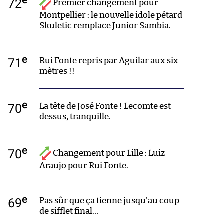
72
Premier changement pour
Montpellier : le nouvelle idole pétard
Skuletic remplace Junior Sambia.
e
71
Rui Fonte repris par Aguilar aux six
mètres !!
e
70
La tête de José Fonte ! Lecomte est
dessus, tranquille.
e
70
Changement pour Lille : Luiz
Araujo pour Rui Fonte.
e
69
Pas sûr que ça tienne jusqu’au coup
de sifflet final…