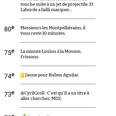
touche suite à un jet de projectile. Et
Laborde a failli marquer…
e
80
Messieurs les Montpelliérains, il
vous reste 10 minutes.
e
75
La minute Loulou à la Mosson.
Frissons.
e
74
Jaune pour Ruben Aguilar.
e
73
@CyrilGroll : C’est qu’il a un titre à
aller chercher, MDZ.
e