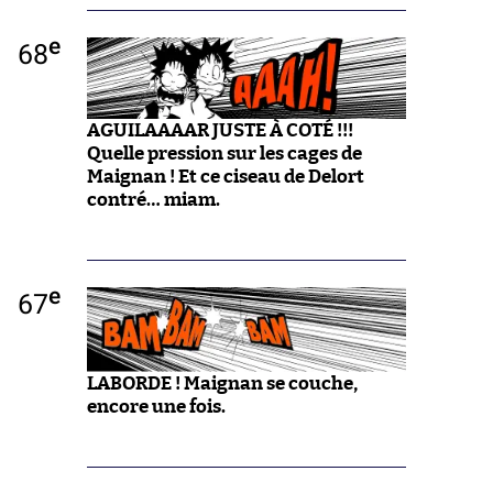
e
68
AGUILAAAAR JUSTE À COTÉ !!!
Quelle pression sur les cages de
Maignan ! Et ce ciseau de Delort
contré… miam.
e
67
LABORDE ! Maignan se couche,
encore une fois.