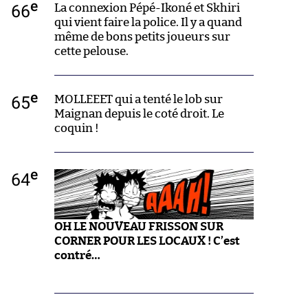
e
66
La connexion Pépé-Ikoné et Skhiri
qui vient faire la police. Il y a quand
même de bons petits joueurs sur
cette pelouse.
e
65
MOLLEEET qui a tenté le lob sur
Maignan depuis le coté droit. Le
coquin !
e
64
OH LE NOUVEAU FRISSON SUR
CORNER POUR LES LOCAUX ! C’est
contré…