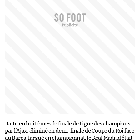
Battu en huitièmes de finale de Ligue des champions
par l’Ajax, éliminé en demi-finale de Coupe du Roi face
au Barça, largué en championnat, le Real Madrid était