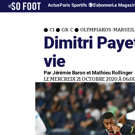
Actus
Paris Sportifs 🔞
S'abonner
Le Magazi
C1
GR. C
OLYMPIAKOS-MARSEIL
Dimitri Paye
vie
Par Jérémie Baron et Mathieu Rollinger
LE MERCREDI 21 OCTOBRE 2020 À 06:0