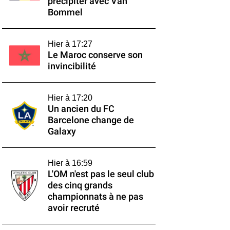
précipiter avec Van
Bommel
Hier à 17:27
Le Maroc conserve son
invincibilité
Hier à 17:20
Un ancien du FC
Barcelone change de
Galaxy
Hier à 16:59
L'OM n'est pas le seul club
des cinq grands
championnats à ne pas
avoir recruté