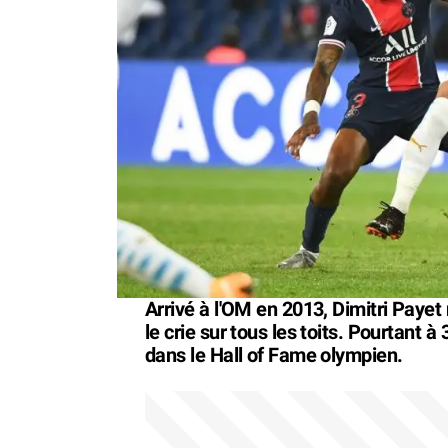
Arrivé à l'OM en 2013, Dimitri Payet 
le crie sur tous les toits. Pourtant 
dans le Hall of Fame olympien.