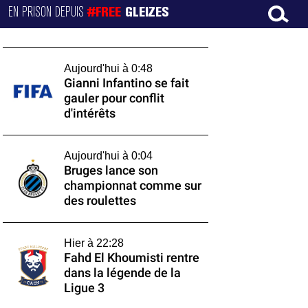
EN PRISON DEPUIS
#FREE
GLEIZES
Aujourd'hui à 0:48
Gianni Infantino se fait
gauler pour conflit
d'intérêts
Aujourd'hui à 0:04
Bruges lance son
championnat comme sur
des roulettes
Hier à 22:28
Fahd El Khoumisti rentre
dans la légende de la
Ligue 3