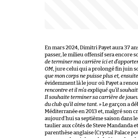
En mars 2024, Dimitri Payet aura 37 ans
passer, le milieu offensif sera encore 
de terminer ma carrière ici et d’apporter
OM
, jure celui qui a prolongé fin juin 
que mon corps ne puisse plus et, ensuite
évidemment là le jour où Payet a reno
rencontre et il m’a expliqué qu’il souhait
Il souhaite terminer sa carrière de joueu
du club qu’il aime tant. »
Le garçon a déb
Méditerranée en 2013 et, malgré son c
aujourd’hui sa septième saison dans l
taulier aux côtés de Steve Mandanda et
parenthèse anglaise (Crystal Palace pou