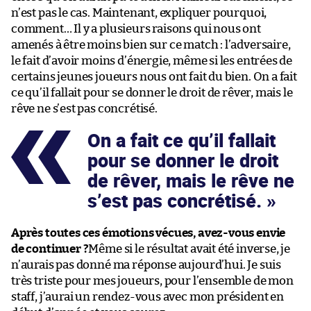
n’est pas le cas. Maintenant, expliquer pourquoi,
comment… Il y a plusieurs raisons qui nous ont
amenés à être moins bien sur ce match : l’adversaire,
le fait d’avoir moins d’énergie, même si les entrées de
certains jeunes joueurs nous ont fait du bien. On a fait
ce qu’il fallait pour se donner le droit de rêver, mais le
rêve ne s’est pas concrétisé.
On a fait ce qu’il fallait
pour se donner le droit
de rêver, mais le rêve ne
s’est pas concrétisé.
Après toutes ces émotions vécues, avez-vous envie
de continuer ?
Même si le résultat avait été inverse, je
n’aurais pas donné ma réponse aujourd’hui. Je suis
très triste pour mes joueurs, pour l’ensemble de mon
staff, j’aurai un rendez-vous avec mon président en