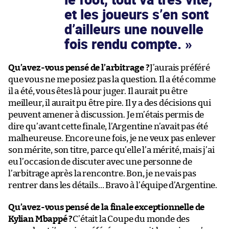
et les joueurs s’en sont
d’ailleurs une nouvelle
fois rendu compte.
Qu’avez-vous pensé de l’arbitrage ?
J’aurais préféré
que vous ne me posiez pas la question. Il a été comme
il a été, vous êtes là pour juger. Il aurait pu être
meilleur, il aurait pu être pire. Il y a des décisions qui
peuvent amener à discussion. Je m’étais permis de
dire qu’avant cette finale, l’Argentine n’avait pas été
malheureuse. Encore une fois, je ne veux pas enlever
son mérite, son titre, parce qu’elle l’a mérité, mais j’ai
eu l’occasion de discuter avec une personne de
l’arbitrage après la rencontre. Bon, je ne vais pas
rentrer dans les détails… Bravo à l’équipe d’Argentine.
Qu’avez-vous pensé de la finale exceptionnelle de
Kylian Mbappé ?
C’était la Coupe du monde des