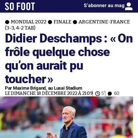
S’abonner au mag
MONDIAL 2022
FINALE
ARGENTINE-FRANCE
(3-3, 4-2 TAB)
Didier Deschamps : «
On
frôle quelque chose
qu’on aurait pu
toucher
»
Par Maxime Brigand, au Lusai Stadium
LE DIMANCHE 18 DÉCEMBRE 2022 À 21:09
5'
60