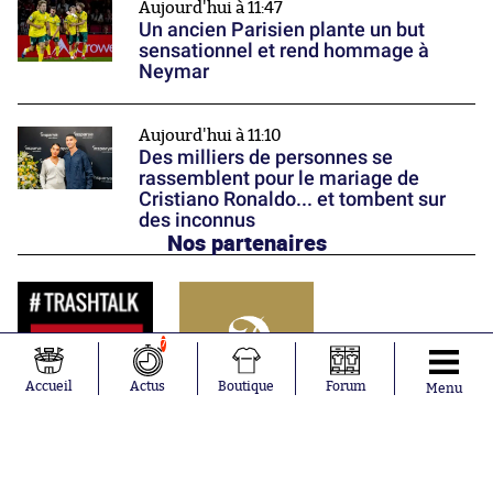
Aujourd'hui à 11:47
Un ancien Parisien plante un but
sensationnel et rend hommage à
Neymar
Aujourd'hui à 11:10
Des milliers de personnes se
rassemblent pour le mariage de
Cristiano Ronaldo... et tombent sur
des inconnus
Nos partenaires
7
Accueil
Actus
Boutique
Forum
Menu