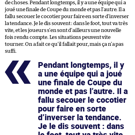
de choses. Pendant longtemps, il y a une équipe qui a
joué une finale de Coupe du monde et pas l’autre. Il a
fallu secouer le cocotier pour faire en sorte d’inverser
la tendance. Je le dis souvent : dans le foot, tout va très
vite, et les joueurs s’en sont d’ailleurs une nouvelle
fois rendu compte. Les situations peuvent vite
tourner. On a fait ce qu’il fallait pour, mais ça n’a pas
suffi.
Pendant longtemps, il y
a une équipe qui a joué
une finale de Coupe du
monde et pas l’autre. Il a
fallu secouer le cocotier
pour faire en sorte
d’inverser la tendance.
Je le dis souvent : dans
le foot, tout va très vite,