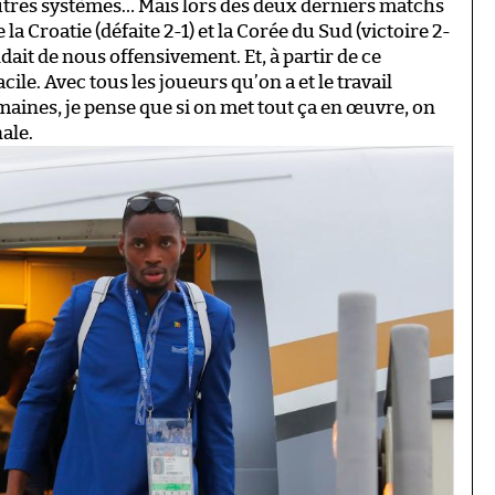
autres systèmes… Mais lors des deux derniers matchs
la Croatie (défaite 2-1) et la Corée du Sud (victoire 2-
dait de nous offensivement. Et, à partir de ce
le. Avec tous les joueurs qu’on a et le travail
semaines, je pense que si on met tout ça en œuvre, on
nale.