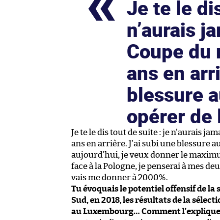
Je te le di
n’aurais j
Coupe du 
ans en arr
blessure a
opérer de 
Je te le dis tout de suite : je n’aurais
ans en arrière. J’ai subi une blessure au
aujourd’hui, je veux donner le maximu
face à la Pologne, je penserai à mes de
vais me donner à 2000%.
Tu évoquais le potentiel offensif de la 
Sud, en 2018, les résultats de la sélect
au Luxembourg… Comment l’explique