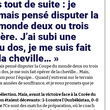
s tout de suite : je
amais pensé disputer la
monde deux ou trois
ière. J’ai subi une
u dos, je me suis fait
la cheville…
 jamais pensé disputer la Coupe du monde deux ou trois
 dos, je me suis fait opérer de la cheville… Mais,
m pour l’équipe… Quand j’entrerai sur le terrain
ux années de souffrance, et je vous promets que je
sélection. Mais, avant la victoire face à la Corée du
ion étaient décevants : 1-1 contre l’Ouzbékistan, 0-0
r ?
Ce sont des matchs de préparation, où le coach