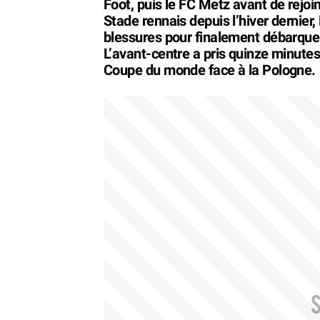
Foot, puis le FC Metz avant de rejoi
Stade rennais depuis l’hiver dernier
blessures pour finalement débarquer
L’avant-centre a pris quinze minutes
Coupe du monde face à la Pologne.