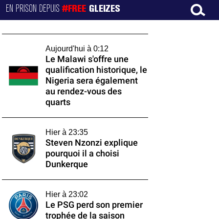
EN PRISON DEPUIS
#FREE
GLEIZES
Aujourd'hui à 0:12
Le Malawi s'offre une
qualification historique, le
Nigeria sera également
au rendez-vous des
quarts
Hier à 23:35
Steven Nzonzi explique
pourquoi il a choisi
Dunkerque
Hier à 23:02
Le PSG perd son premier
trophée de la saison