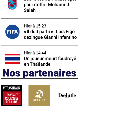
pour s'offrir Mohamed
Salah
Hier à 15:23
« Il doit partir » : Luis Figo
dézingue Gianni Infantino
Hier à 14:44
Un joueur meurt foudroyé
en Thaïlande
Nos partenaires