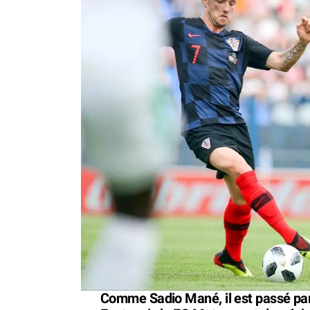
Comme Sadio Mané, il est passé par