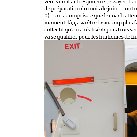
veut voir d’autres joueurs, essayer d’
de préparation du mois de juin – contre 
0) –, on a compris ce que le coach atten
moment-là, ça va être beaucoup plus faci
collectif qu’on a réalisé depuis trois 
va se qualifier pour les huitièmes de fi