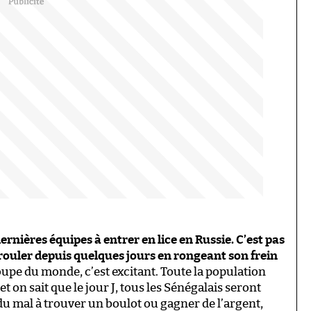
dernières équipes à entrer en lice en Russie. C’est pas
érouler depuis quelques jours en rongeant son frein
Coupe du monde, c’est excitant. Toute la population
t on sait que le jour J, tous les Sénégalais seront
t du mal à trouver un boulot ou gagner de l’argent,