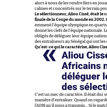
alors à nous de les rendre fiers en joua
calmes et concentrés sur le terrain p
Le sélectionneur, Aliou Cissé, était le 
finale de la Coupe du monde en 2002. Q
emmené l’équipe olympique en quarts de
donné les clefs de l’équipe nationale. 
obligés de déléguer leur équipe national
des entraîneurs au Sénégal qui ont les
Qu’est-ce qui le caractérise, Aliou Ci
Aliou Ciss
Africains 
déléguer l
des sélec
C’est un mec de caractère. Il était dur s
manière d’entraîner. Quand on regarde 
l’ADN qu’il nous a transmis… Si le match