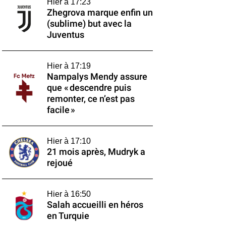
Hier à 17:23
Zhegrova marque enfin un
(sublime) but avec la
Juventus
Hier à 17:19
Nampalys Mendy assure
que « descendre puis
remonter, ce n’est pas
facile »
Hier à 17:10
21 mois après, Mudryk a
rejoué
Hier à 16:50
Salah accueilli en héros
en Turquie