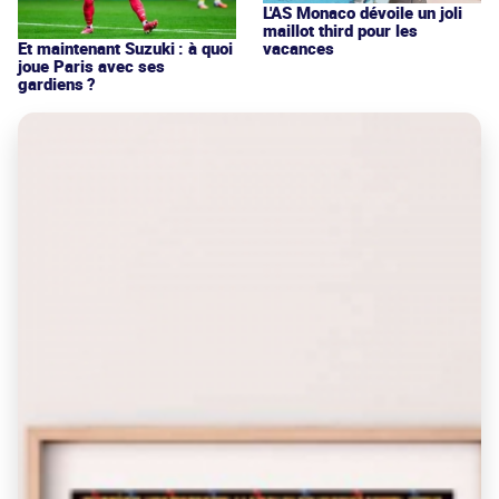
L'AS Monaco dévoile un joli
maillot third pour les
vacances
Et maintenant Suzuki : à quoi
joue Paris avec ses
gardiens ?