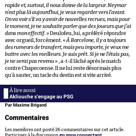
rapide et, surtout, il nous donne de la largeur. Neymar
n’est plus là aujourd’hui, je veux regarder vers l’avant.
On va voir s’il va y avoir de nouvelles recrues, mais pour
le moment, je ne souhaite parler que des joueurs que j’ai
dans mon effectif.
» Deulofeu, lui, a préféré répondre
avec orgueil, forcément. «
À Barcelone, il y a toujours
des rumeurs de transfert, mais peu importe, je veux me
battre avec les meilleurs. Je suis prêt. Si je ne l’étais pas,
je ne serai pas revenu
» , a-t-il lâché après le match
contre Chapecoense. Il ne lui reste désormais plus
qu’à sauter, un tacle du destin est si vite arrivé.
Akliouche s'engage au PSG
Par Maxime Brigand
Commentaires
Les membres ont posté 26 commentaires sur cet article.
Participez à la discussion
en vous connectant
.