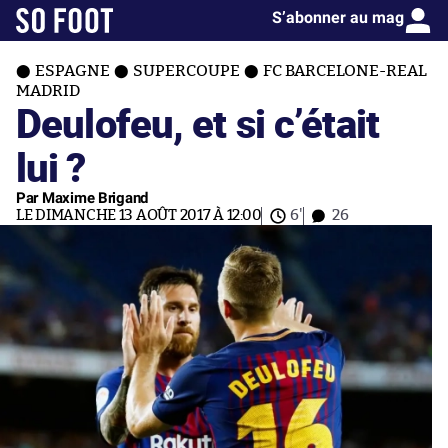
S’abonner au mag
ESPAGNE
SUPERCOUPE
FC BARCELONE-REAL
MADRID
Deulofeu, et si c’était
lui ?
Par Maxime Brigand
LE DIMANCHE 13 AOÛT 2017 À 12:00
6'
26