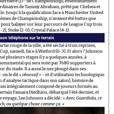
dernière (17
de Championship), essentiellement
rdinaires de Tammy Abraham, prêté par Chelsea et
le. Jusqu’à la qualification face à Manchester United
rièmes de Championship, n’avaient été battus que
t pour balayer sur leur parcours de League Cup trois
), Stoke (2-0), Crystal Palace (4-1).
son téléphone sur le terrain
rtie rouge de la ville, a été séché à trois reprises,
Cup, samedi, face à Watford (0-3). Et alors ? Johnson
ctué plusieurs stages il y a quelques années, à
 monumental qui sera suivi par 7680 supporters à
ur du stade. Il a aussi le nez plongé dans ses
 on le dit «
obsessif
» – et d’utilisation technologique
’analyse tactique dans son salon), histoire de
uasi intégralement composé de joueurs formés au
rtain Famara Diedhiou, débarqué l’été dernier, et
voyage, Lee Johnson a décidé : «
Avec Guardiola, ce
och, ou quelque chose comme ça.
»