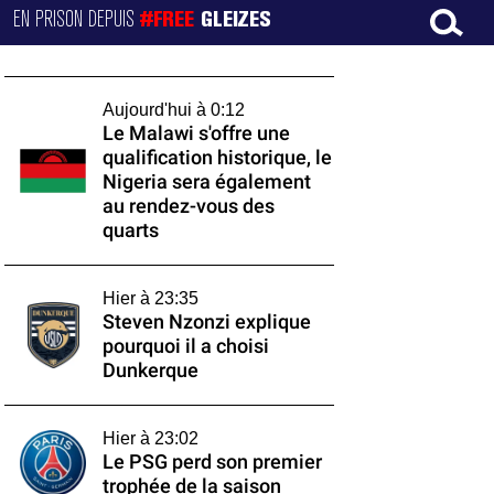
EN PRISON DEPUIS
#FREE
GLEIZES
Aujourd'hui à 0:12
Le Malawi s'offre une
qualification historique, le
Nigeria sera également
au rendez-vous des
quarts
Hier à 23:35
Steven Nzonzi explique
pourquoi il a choisi
Dunkerque
Hier à 23:02
Le PSG perd son premier
trophée de la saison