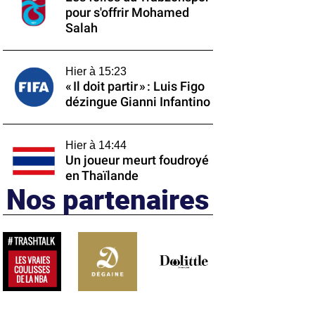
pour s'offrir Mohamed
Salah
Hier à 15:23
« Il doit partir » : Luis Figo
dézingue Gianni Infantino
Hier à 14:44
Un joueur meurt foudroyé
en Thaïlande
Nos partenaires