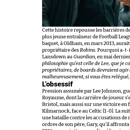
Cette histoire repousse les barrières de
plus jeune entraîneur de Football Lea
baquet, à Oldham, en mars 2013, aurait 
propriétaire des
Robins
. Pourquoi a-t-i
Lansdown au
Guardian
, en mai dernie
philosophie qu’est celle de Lee, que je 
propriétaires, de boards devraient agir 
malheureusement, si vous êtes relégué, v
L’obsessif
Pression assumée par Lee Johnson, gue
Royaume, dont la carrière de joueur s’
Bristol, mais aussi sur une victoire en 
Kilmarnock, face au Celtic (1-0). La su
une bataille contre les accusations de
ordres de son père, Gary, qu’il affronta 