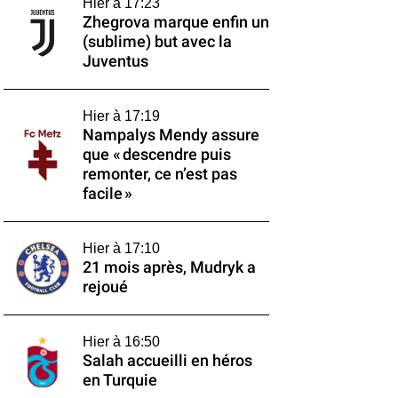
Hier à 17:23
Zhegrova marque enfin un
(sublime) but avec la
Juventus
Hier à 17:19
Nampalys Mendy assure
que « descendre puis
remonter, ce n’est pas
facile »
Hier à 17:10
21 mois après, Mudryk a
rejoué
Hier à 16:50
Salah accueilli en héros
en Turquie