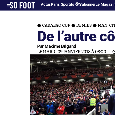
Actus
Paris Sportifs 🔞
S'abonner
Le Magazi
CARABAO CUP
DEMIES
MAN. CI
De l’autre c
Par Maxime Brigand
LE MARDI 09 JANVIER 2018 À 08:00