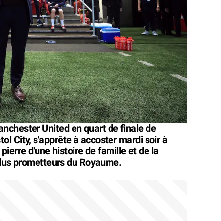
nchester United en quart de finale de
l City, s'apprête à accoster mardi soir à
 pierre d'une histoire de famille et de la
s plus prometteurs du Royaume.