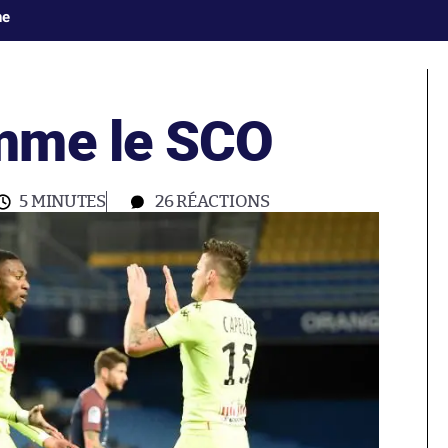
ne
mme le SCO
5 MINUTES
26
RÉACTIONS