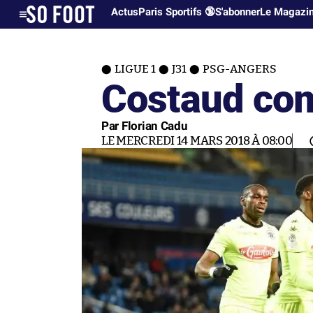
Actus
Paris Sportifs 🔞
S'abonner
Le Magazi
LIGUE 1
J31
PSG-ANGERS
Costaud co
Par Florian Cadu
LE MERCREDI 14 MARS 2018 À 08:00