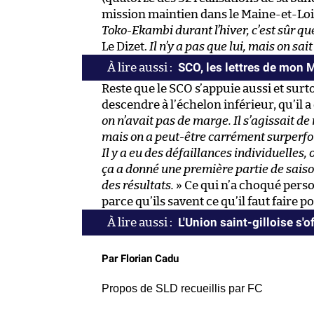
mission maintien dans le Maine-et-Loire
Toko-Ekambi durant l’hiver, c’est sûr que
Le Dizet.
Il n’y a pas que lui, mais on sai
SCO, les lettres de mon 
Reste que le SCO s’appuie aussi et sur
descendre à l’échelon inférieur, qu’il a 
on n’avait pas de marge. Il s’agissait d
mais on a peut-être carrément surperform
Il y a eu des défaillances individuelles, 
ça a donné une première partie de saiso
des résultats.
» Ce qui n’a choqué person
parce qu’ils savent ce qu’il faut faire
L'Union saint-gilloise s'
Par Florian Cadu
Propos de SLD recueillis par FC