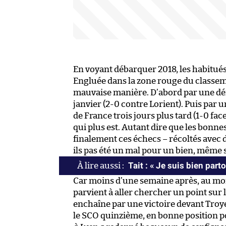
En voyant débarquer 2018, les habitué
Engluée dans la zone rouge du classeme
mauvaise manière. D’abord par une déf
janvier (2-0 contre Lorient). Puis par 
de France trois jours plus tard (1-0 fa
qui plus est. Autant dire que les bonne
finalement ces échecs – récoltés avec
ils pas été un mal pour un bien, même s
Tait : « Je suis bien part
Car moins d’une semaine après, au mom
parvient à aller chercher un point sur l
enchaîne par une victoire devant Troyes
le SCO quinzième, en bonne position po