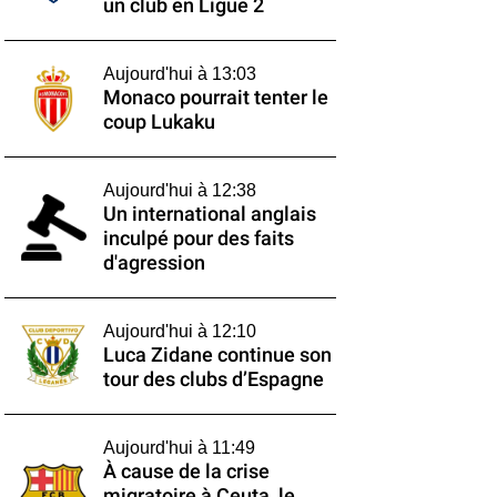
un club en Ligue 2
Aujourd'hui à 13:03
Monaco pourrait tenter le
coup Lukaku
Aujourd'hui à 12:38
Un international anglais
inculpé pour des faits
d'agression
Aujourd'hui à 12:10
Luca Zidane continue son
tour des clubs d’Espagne
Aujourd'hui à 11:49
À cause de la crise
migratoire à Ceuta, le