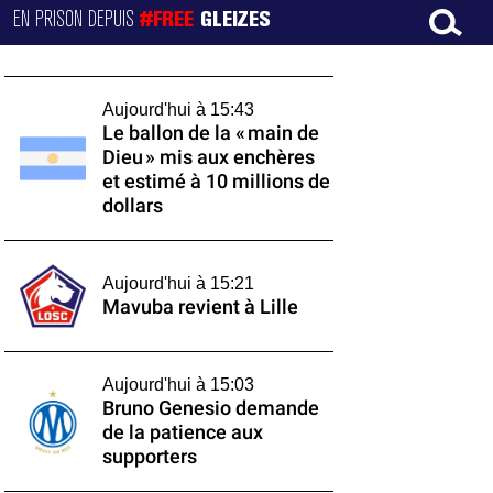
EN PRISON DEPUIS
#FREE
GLEIZES
Aujourd'hui à 15:43
Le ballon de la « main de
Dieu » mis aux enchères
et estimé à 10 millions de
dollars
Aujourd'hui à 15:21
Mavuba revient à Lille
Aujourd'hui à 15:03
Bruno Genesio demande
de la patience aux
supporters