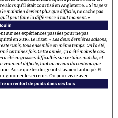
 alors qu’il était courtisé en Angleterre. «
Si tu pers
 le maintien devient plus que difficile
, ne cache pas
t qu’il peut faire la différence à tout moment.
»
Moulin
tout sur ses expériences passées pour ne pas
quitté en 2016. Le Dizet : «
Les deux dernières saisons,
e rester unis, tous ensemble en même temps. On l’a été,
é certaines fois. Cette année, ça a été moins le cas.
on a été en grosses difficultés sur certains matchs, et
n vraiment difficile, tant au niveau du contenu que
ne. Parce que les dirigeants l’avaient anticipé. Et
 pour gommer les erreurs. Ou pour vivre avec.
offre un renfort de poids dans ses bois