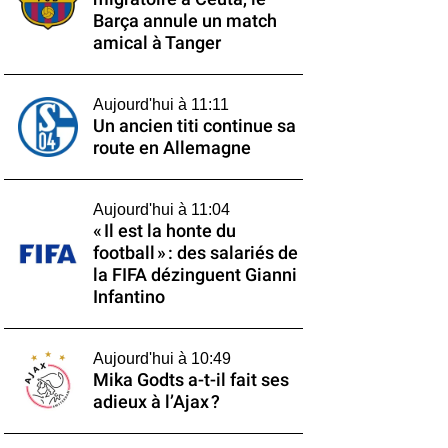
Barça annule un match
amical à Tanger
Aujourd'hui à 11:11
Un ancien titi continue sa
route en Allemagne
Aujourd'hui à 11:04
« Il est la honte du
football » : des salariés de
la FIFA dézinguent Gianni
Infantino
Aujourd'hui à 10:49
Mika Godts a-t-il fait ses
adieux à l’Ajax ?