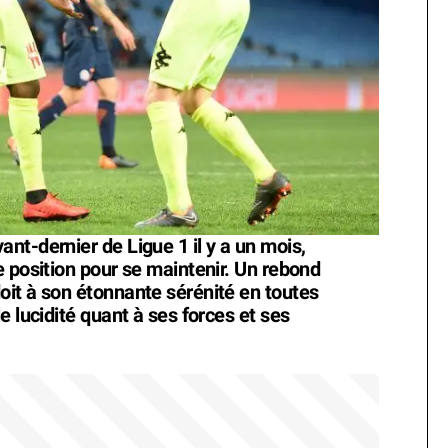
nt-dernier de Ligue 1 il y a un mois,
e position pour se maintenir. Un rebond
it à son étonnante sérénité en toutes
e lucidité quant à ses forces et ses