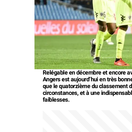
Relégable en décembre et encore ava
Angers est aujourd’hui en très bonn
que le quatorzième du classement do
circonstances, et à une indispensabl
faiblesses.