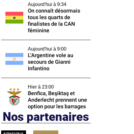
Aujourd'hui à 9:34
On connaît désormais
tous les quarts de
finalistes de la CAN
féminine
Aujourd'hui à 9:00
L’Argentine vole au
secours de Gianni
Infantino
Hier à 23:00
Benfica, Beşiktaş et
Anderlecht prennent une
option pour les barrages
Nos partenaires