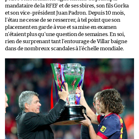
mandataire de la RFEF et de ses sbires, son fils Gorka
et son vice-président Juan Padron. Depuis 10 mois,
l’étau ne cesse de se resserrer, à tel point que son
placement en garde à vue et sa mise en examen
n’étaient plus qu’une question de semaines. En soi,
rien de surprenant tant l’entourage de Villar baigne
dans de nombreux scandales à l’échelle mondiale.