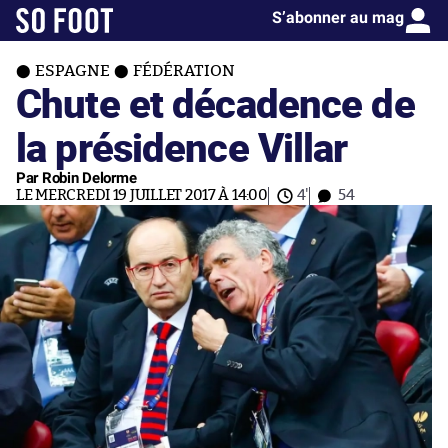
S’abonner au mag
ESPAGNE
FÉDÉRATION
Chute et décadence de
la présidence Villar
Par Robin Delorme
LE MERCREDI 19 JUILLET 2017 À 14:00
4'
54