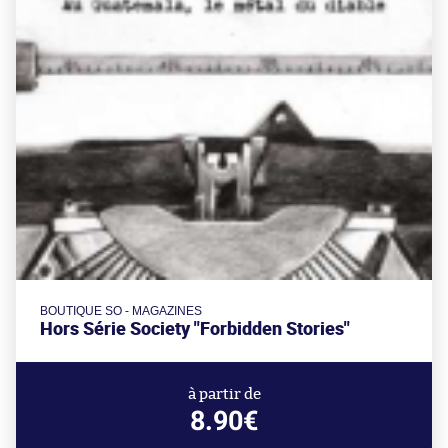
BOUTIQUE SO - MAGAZINES
Hors Série Society "Forbidden Stories"
à partir de
8.90€