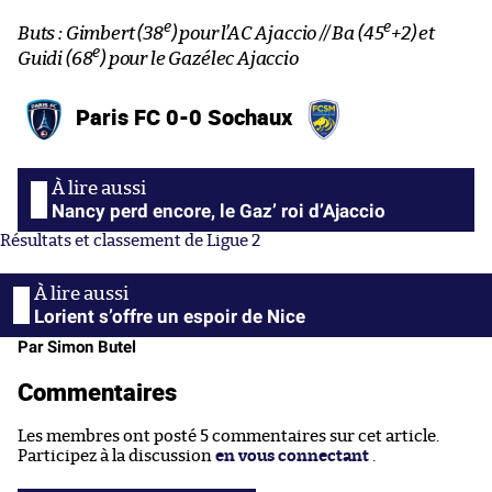
e
e
Buts : Gimbert (38
) pour l’AC Ajaccio // Ba (45
+2) et
e
Guidi (68
) pour le Gazélec Ajaccio
Paris FC 0-0 Sochaux
Nancy perd encore, le Gaz’ roi d’Ajaccio
Résultats et classement de Ligue 2
Lorient s’offre un espoir de Nice
Par Simon Butel
Commentaires
Les membres ont posté 5 commentaires sur cet article.
Participez à la discussion
en vous connectant
.