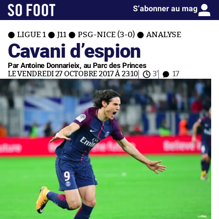
S’abonner au mag
LIGUE 1
J11
PSG-NICE (3-0)
ANALYSE
Cavani d’espion
Par Antoine Donnarieix, au Parc des Princes
LE VENDREDI 27 OCTOBRE 2017 À 23:10
3'
17