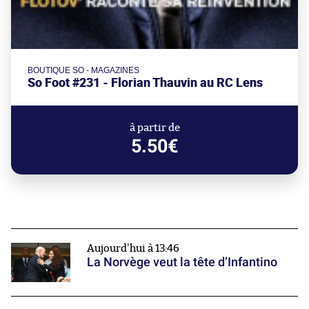
BOUTIQUE SO - MAGAZINES
So Foot #231 - Florian Thauvin au RC Lens
à partir de
5.50€
Aujourd'hui à 13:46
La Norvège veut la tête d’Infantino