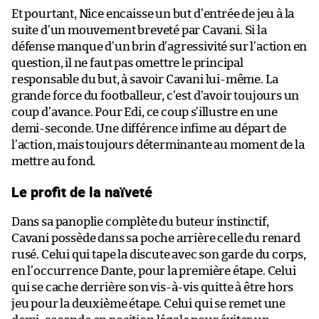
Et pourtant, Nice encaisse un but d’entrée de jeu à la
suite d’un mouvement breveté par Cavani. Si la
défense manque d’un brin d’agressivité sur l’action en
question, il ne faut pas omettre le principal
responsable du but, à savoir Cavani lui-même. La
grande force du footballeur, c’est d’avoir toujours un
coup d’avance. Pour Edi, ce coup s’illustre en une
demi-seconde. Une différence infime au départ de
l’action, mais toujours déterminante au moment de la
mettre au fond.
Le profit de la naïveté
Dans sa panoplie complète du buteur instinctif,
Cavani possède dans sa poche arrière celle du renard
rusé. Celui qui tape la discute avec son garde du corps,
en l’occurrence Dante, pour la première étape. Celui
qui se cache derrière son vis-à-vis quitte à être hors
jeu pour la deuxième étape. Celui qui se remet une