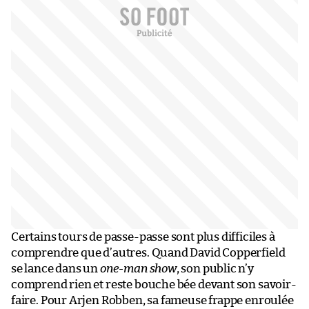
Certains tours de passe-passe sont plus difficiles à
comprendre que d’autres. Quand David Copperfield
se lance dans un
one-man show
, son public n’y
comprend rien et reste bouche bée devant son savoir-
faire. Pour Arjen Robben, sa fameuse frappe enroulée