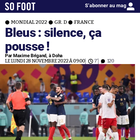
S’abonner au mag
MONDIAL 2022
GR. D
FRANCE
Bleus : silence, ça
pousse !
Par Maxime Brigand, à Doha
LE LUNDI 28 NOVEMBRE 2022 À 09:00
7'
120