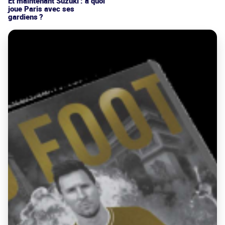
Et maintenant Suzuki : à quoi
joue Paris avec ses
gardiens ?