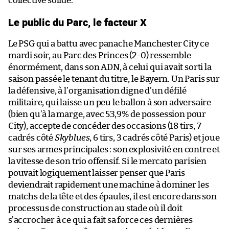
collective solide.
Le public du Parc, le facteur X
Le PSG qui a battu avec panache Manchester City ce
mardi soir, au Parc des Princes (2-0) ressemble
énormément, dans son ADN, à celui qui avait sorti la
saison passée le tenant du titre, le Bayern. Un Paris sur
la défensive, à l’organisation digne d’un défilé
militaire, qui laisse un peu le ballon à son adversaire
(bien qu’à la marge, avec 53,9% de possession pour
City), accepte de concéder des occasions (18 tirs, 7
cadrés côté
Skyblues
, 6 tirs, 3 cadrés côté Paris) et joue
sur ses armes principales : son explosivité en contre et
la vitesse de son trio offensif. Si le mercato parisien
pouvait logiquement laisser penser que Paris
deviendrait rapidement une machine à dominer les
matchs de la tête et des épaules, il est encore dans son
processus de construction au stade où il doit
s’accrocher à ce qui a fait sa force ces dernières