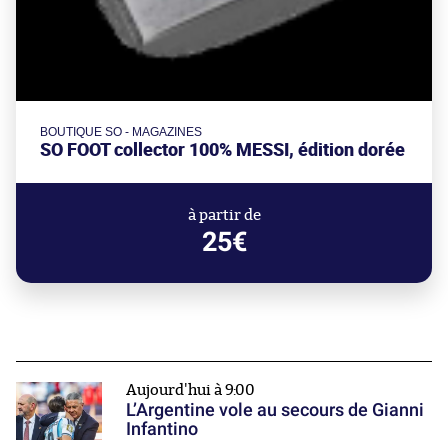
BOUTIQUE SO - MAGAZINES
SO FOOT collector 100% MESSI, édition dorée
à partir de
25€
Aujourd'hui à 9:00
L’Argentine vole au secours de Gianni
Infantino