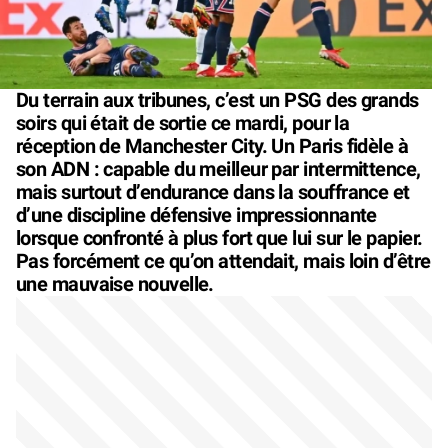
Du terrain aux tribunes, c’est un PSG des grands
soirs qui était de sortie ce mardi, pour la
réception de Manchester City. Un Paris fidèle à
son ADN : capable du meilleur par intermittence,
mais surtout d’endurance dans la souffrance et
d’une discipline défensive impressionnante
lorsque confronté à plus fort que lui sur le papier.
Pas forcément ce qu’on attendait, mais loin d’être
une mauvaise nouvelle.