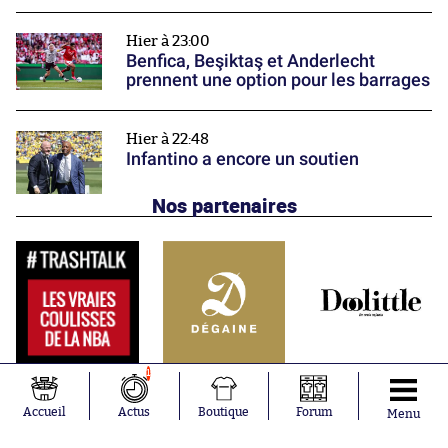
Hier à 23:00
Benfica, Beşiktaş et Anderlecht
prennent une option pour les barrages
Hier à 22:48
Infantino a encore un soutien
Nos partenaires
1
Accueil
Actus
Boutique
Forum
Menu