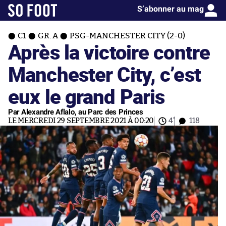
S’abonner au mag
C1
GR. A
PSG-MANCHESTER CITY (2-0)
Après la victoire contre
Manchester City, c’est
eux le grand Paris
Par Alexandre Aflalo, au Parc des Princes
LE MERCREDI 29 SEPTEMBRE 2021 À 00:20
4'
118