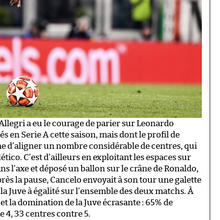
llegri a eu le courage de parier sur Leonardo
s en Serie A cette saison, mais dont le profil de
Dame d’aligner un nombre considérable de centres, qui
lético. C’est d’ailleurs en exploitant les espaces sur
ns l’axe et déposé un ballon sur le crâne de Ronaldo,
près la pause, Cancelo envoyait à son tour une galette
 la Juve à égalité sur l’ensemble des deux matchs. À
l et la domination de la Juve écrasante : 65% de
e 4, 33 centres contre 5.