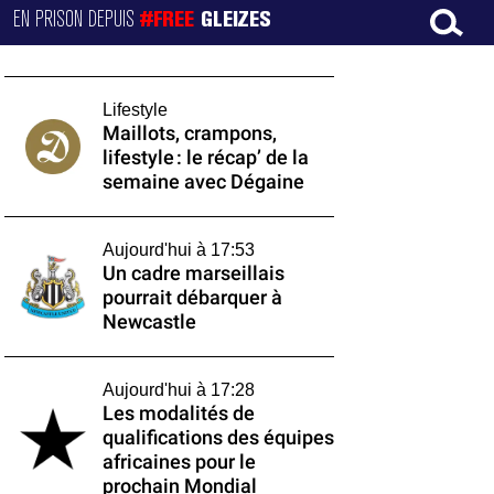
EN PRISON DEPUIS
#FREE
GLEIZES
Lifestyle
Maillots, crampons,
lifestyle : le récap’ de la
semaine avec Dégaine
Aujourd'hui à 17:53
Un cadre marseillais
pourrait débarquer à
Newcastle
Aujourd'hui à 17:28
Les modalités de
qualifications des équipes
africaines pour le
prochain Mondial