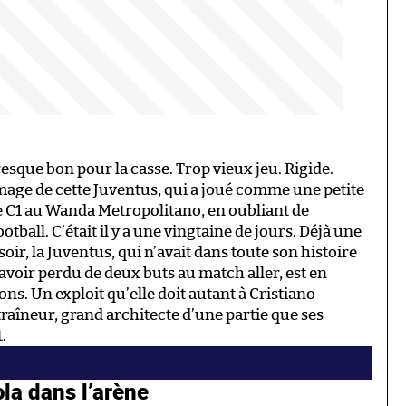
presque bon pour la casse. Trop vieux jeu. Rigide.
l’image de cette Juventus, qui a joué comme une petite
e C1 au Wanda Metropolitano, en oubliant de
all. C’était il y a une vingtaine de jours. Déjà une
oir, la Juventus, qui n’avait dans toute son histoire
 avoir perdu de deux buts au match aller, est en
ns. Un exploit qu’elle doit autant à Cristiano
raîneur, grand architecte d’une partie que ses
.
la dans l’arène