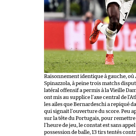
Raisonnement identique à gauche, où A
Spinazzola, à peine trois matchs disputé
latéral offensif a permis à la Vieille 
ont mis au supplice l’axe central de l’At
les ailes que Bernardeschi a repiqué da
qui signait l’ouverture du score. Peu a
sur la tête du Portugais, pour remettre
l’heure de jeu, le constat est sans appe
possession de balle, 13 tirs tentés contr