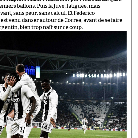
remiers ballons. Puis la Juve, fatiguée, mais
vant, sans peur, sans calcul. Et Federico
est venu danser autour de Correa, avant de se faire
gentin, bien trop naïf sur ce coup.