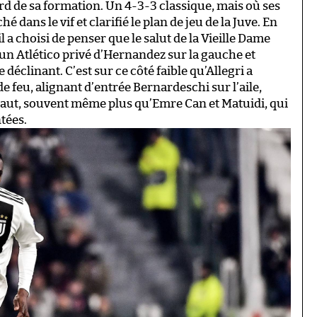
d de sa formation. Un 4-3-3 classique, mais où ses
é dans le vif et clarifié le plan de jeu de la Juve. En
l a choisi de penser que le salut de la Vieille Dame
 d’un Atlético privé d’Hernandez sur la gauche et
déclinant. C’est sur ce côté faible qu’Allegri a
e feu, alignant d’entrée Bernardeschi sur l’aile,
 haut, souvent même plus qu’Emre Can et Matuidi, qui
tées.