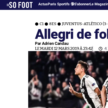
Actus
Paris Sportifs 🔞
S'abonner
Le Magazi
C1
8ES
JUVENTUS-ATLÉTICO (3-
Allegri de fo
Par Adrien Candau
LE MARDI 12 MARS 2019 À 23:42
4