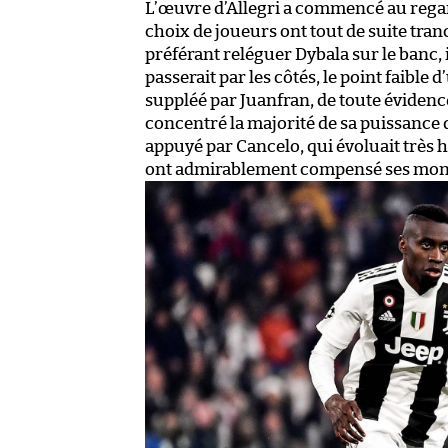
L’œuvre d’Allegri a commencé au regar
choix de joueurs ont tout de suite tranch
préférant reléguer Dybala sur le banc, i
passerait par les côtés, le point faible
suppléé par Juanfran, de toute évidence 
concentré la majorité de sa puissance d
appuyé par Cancelo, qui évoluait très
ont admirablement compensé ses mon