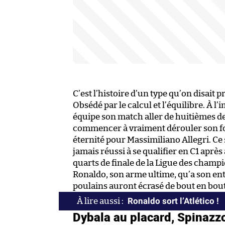
C’est l’histoire d’un type qu’on disait 
Obsédé par le calcul et l’équilibre. À 
équipe son match aller de huitièmes d
commencer à vraiment dérouler son footb
éternité pour Massimiliano Allegri. Ce s
jamais réussi à se qualifier en C1 après
quarts de finale de la Ligue des champio
Ronaldo, son arme ultime, qu’a son ent
poulains auront écrasé de bout en bout
Ronaldo sort l’Atlético !
Dybala au placard, Spinazzo