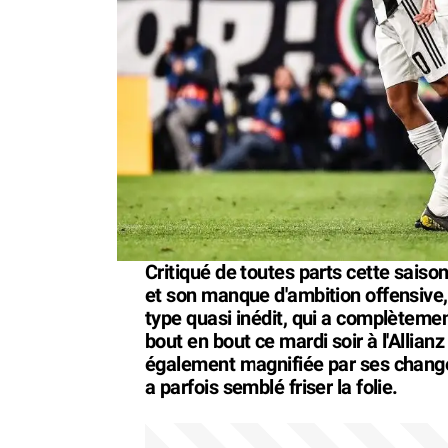
Critiqué de toutes parts cette saiso
et son manque d'ambition offensive,
type quasi inédit, qui a complètement
bout en bout ce mardi soir à l'Allia
également magnifiée par ses chang
a parfois semblé friser la folie.