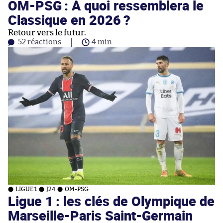
OM-PSG : À quoi ressemblera le
Classique en 2026 ?
Retour vers le futur.
52 réactions
4 min.
LIGUE 1
J24
OM-PSG
Ligue 1 : les clés de Olympique de
Marseille-Paris Saint-Germain