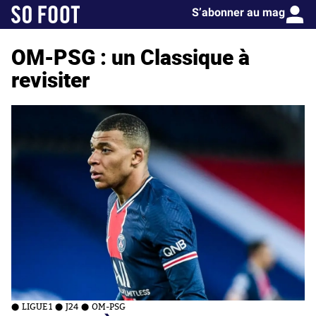
S’abonner au mag
OM-PSG : un Classique à
revisiter
LIGUE 1
J24
OM-PSG