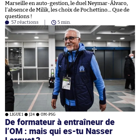
Marseille en auto-gestion, le duel Neymar-Álvaro,
l’absence de Milik, les choix de Pochettino… Que de
questions !
57 réactions
5 min.
LIGUE 1
J24
OM-PSG
De formateur à entraîneur de
l’OM : mais qui es-tu Nasser