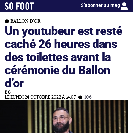
S’abonner au mag
BALLON D’OR
Un youtubeur est resté
caché 26 heures dans
des toilettes avant la
cérémonie du Ballon
d’or
BG
LE LUNDI 24 OCTOBRE 2022 À 14:07
106