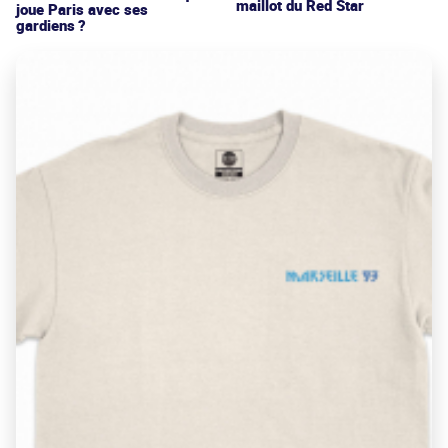
maillot du Red Star
joue Paris avec ses
gardiens ?