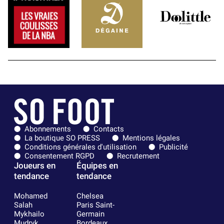
Abonnements
Contacts
La boutique SO PRESS
Mentions légales
Conditions générales d'utilisation
Publicité
Consentement RGPD
Recrutement
Joueurs en
Équipes en
tendance
tendance
Mohamed
Chelsea
Salah
Paris Saint-
Mykhailo
Germain
Mudryk
Bordeaux