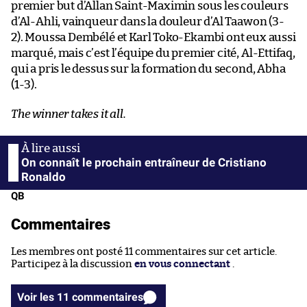
premier but d’Allan Saint-Maximin sous les couleurs
d’Al-Ahli, vainqueur dans la douleur d’Al Taawon (3-
2). Moussa Dembélé et Karl Toko-Ekambi ont eux aussi
marqué, mais c’est l’équipe du premier cité, Al-Ettifaq,
qui a pris le dessus sur la formation du second, Abha
(1-3).
The winner takes it all.
On connaît le prochain entraîneur de Cristiano
Ronaldo
QB
Commentaires
Les membres ont posté 11 commentaires sur cet article.
Participez à la discussion
en vous connectant
.
Voir les 11 commentaires