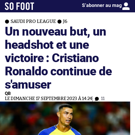
S’abonner au mag
SAUDI PRO LEAGUE
J6
Un nouveau but, un
headshot et une
victoire : Cristiano
Ronaldo continue de
s'amuser
QB
LE DIMANCHE 17 SEPTEMBRE 2023 À 14:24
11