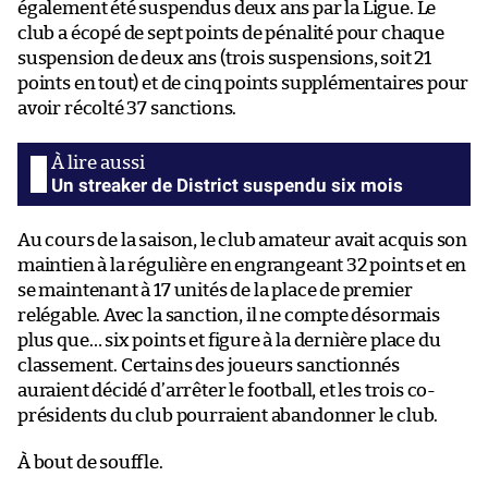
également été suspendus deux ans par la Ligue. Le
club a écopé de sept points de pénalité pour chaque
suspension de deux ans (trois suspensions, soit 21
points en tout) et de cinq points supplémentaires pour
avoir récolté 37 sanctions.
Un streaker de District suspendu six mois
Au cours de la saison, le club amateur avait acquis son
maintien à la régulière en engrangeant 32 points et en
se maintenant à 17 unités de la place de premier
relégable. Avec la sanction, il ne compte désormais
plus que… six points et figure à la dernière place du
classement. Certains des joueurs sanctionnés
auraient décidé d’arrêter le football, et les trois co-
présidents du club pourraient abandonner le club.
À bout de souffle.