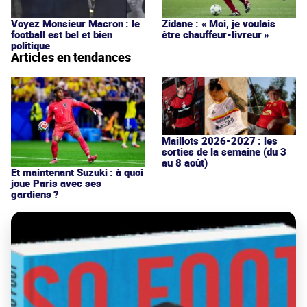
Voyez Monsieur Macron : le
Zidane : « Moi, je voulais
football est bel et bien
être chauffeur-livreur »
politique
Articles en tendances
Maillots 2026-2027 : les
sorties de la semaine (du 3
au 8 août)
Et maintenant Suzuki : à quoi
joue Paris avec ses
gardiens ?