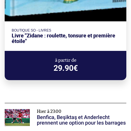
BOUTIQUE SO - LIVRES
Livre "Zidane : roulette, tonsure et première
étoile"
à partir de
29.90€
Hier à 23:00
Benfica, Beşiktaş et Anderlecht
prennent une option pour les barrages