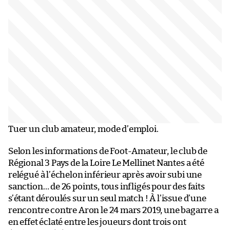
Tuer un club amateur, mode d’emploi.
Selon les informations de Foot-Amateur, le club de
Régional 3 Pays de la Loire Le Mellinet Nantes a été
relégué à l’échelon inférieur après avoir subi une
sanction… de 26 points, tous infligés pour des faits
s’étant déroulés sur un seul match ! À l’issue d’une
rencontre contre Aron le 24 mars 2019, une bagarre a
en effet éclaté entre les joueurs dont trois ont