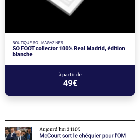
BOUTIQUE SO - MAGAZINES
SO FOOT collector 100% Real Madrid, édition
blanche
à partir de
49€
Aujourd'hui à 11:09
McCourt sort le chéquier pour l'OM