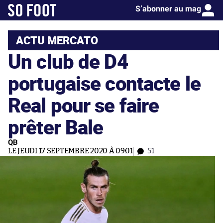
S’abonner au mag
ACTU MERCATO
Un club de D4
portugaise contacte le
Real pour se faire
prêter Bale
QB
LE JEUDI 17 SEPTEMBRE 2020 À 09:01
51