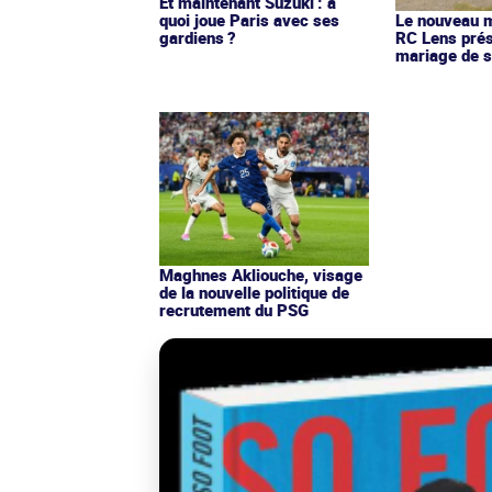
Et maintenant Suzuki : à
quoi joue Paris avec ses
Le nouveau ma
gardiens ?
RC Lens prés
mariage de s
Maghnes Akliouche, visage
de la nouvelle politique de
recrutement du PSG