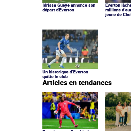
Idrissa Gueye annonce son
Everton lâch
départ d'Everton
millions d’eu
jeune de Che
Un historique d’Everton
quitte le club
Articles en tendances