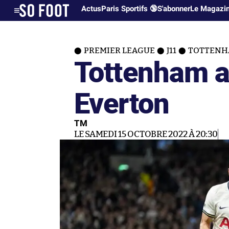
Actus
Paris Sportifs 🔞
S'abonner
Le Magazi
PREMIER LEAGUE
J11
TOTTENHA
Tottenham a
Everton
TM
LE SAMEDI 15 OCTOBRE 2022 À 20:30