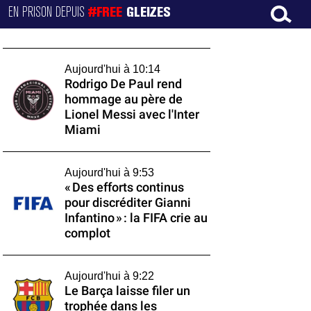
EN PRISON DEPUIS
#FREE
GLEIZES
Aujourd'hui à 10:14
Rodrigo De Paul rend
hommage au père de
Lionel Messi avec l'Inter
Miami
Aujourd'hui à 9:53
« Des efforts continus
pour discréditer Gianni
Infantino » : la FIFA crie au
complot
Aujourd'hui à 9:22
Le Barça laisse filer un
trophée dans les