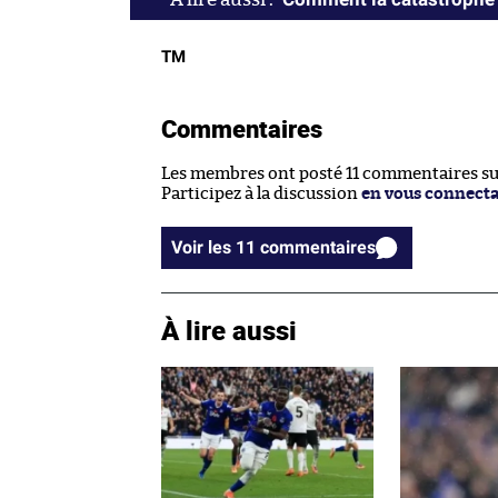
TM
Commentaires
Les membres ont posté 11 commentaires sur 
Participez à la discussion
en vous connect
Voir les 11 commentaires
À lire aussi