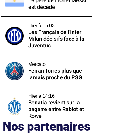
Le père de Lionel Messi
est décédé
Hier à 15:03
Les Français de l'Inter
Milan décisifs face à la
Juventus
Mercato
Ferran Torres plus que
jamais proche du PSG
Hier à 14:16
Benatia revient sur la
bagarre entre Rabiot et
Rowe
Nos partenaires