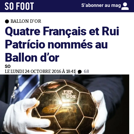
S’abonner au mag
BALLON D'OR
Quatre Français et Rui
Patrício nommés au
Ballon d’or
SO
LE LUNDI 24 OCTOBRE 2016 À 18:41
68