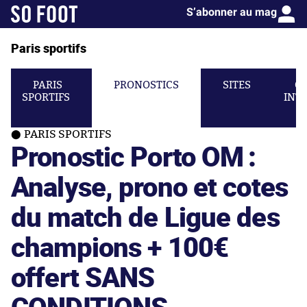
S’abonner au mag
Paris sportifs
PARIS
PRONOSTICS
SITES
C
SPORTIFS
INT
PARIS SPORTIFS
Pronostic Porto OM :
Analyse, prono et cotes
du match de Ligue des
champions + 100€
offert SANS
CONDITIONS