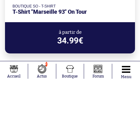
BOUTIQUE SO - T-SHIRT
T-Shirt "Marseille 93" On Tour
à partir de
34.99€
2
Accueil
Actus
Boutique
Forum
Menu
Abonnements
Contacts
La boutique SO PRESS
Mentions légales
Conditions générales d'utilisation
Publicité
Consentement RGPD
Recrutement
Joueurs en
Équipes en