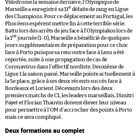
Vélodrome la semaine dernière, l’Olympique de
e
Marseille a enregistré sa 11
défaite de rang en Ligue
des Champions. Pour ce déplacement au Portugal, les
Phocéens espèrent mettre fin à cette terrible série.
Battu lors des arrêts de jeu face à l’Olympiakos lors de
re
la 1
journée (1-0), Marseille a bénéficié de quelques
jours supplémentaires de préparation pour ce choc
face à Porto puisque sa rencontre face à Lens a été
reportée, suite à une propagation de cas de
Coronavirus dans l’effectif nordiste. Deuxième de
Ligue 1 la saison passé, Marseille pointe actuellement à
la 5e place, grâce à ses deux récents succès face à
Bordeaux et Lorient. Décevants lors des deux
premiers matchs de C1, les leaders marseillais, Dimitri
Payet et Florian Thauvin doivent élever leur niveau
pour permettre à l’OM d’accrocher des points à Porto
mais ce sera compliqué.
Deux formations au complet