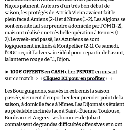
Niçois patinent. Auteurs d’un très bon début de
saison, les protégés de Patrick Vieira avaient fait le
plein face à Amiens (2-1) et à Nîmes (1-2). Les Aiglons se
sont ensuite fait surprendre à domicile par l’OM (1-2),
mais ont réalisé une très belle opération à Rennes (1-
2). Le week-end passé, les Azuréens se sont
logiquement inclinés à Montpellier (2-1). Ce samedi,
l’OGC reçoit l’adversaire idéal pour repartir de l’avant,
la lanterne rouge de L1, Dijon.
►
100€ OFFERTS en CASH
chez
PSPORT
en misant
sur ce match⇒ ⇒
Cliquez ICI pour en profiter
⇐ ⇐
Les Bourguignons, sauvés in extremis la saison
passée, viennent d’empocher leur premier point de la
saison, à domicile face à Nîmes. Les Dijonnais s’étaient
au préalable inclinés face à Saint-Étienne, Toulouse,
Bordeaux et Angers. Les hommes de Jobart
connaissent de grandes difficultés offensives et n’ont