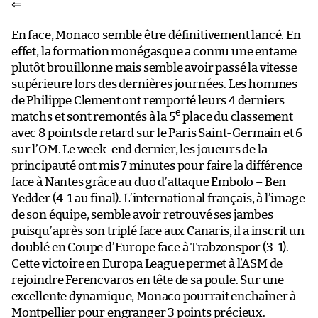
⇐
En face, Monaco semble être définitivement lancé. En
effet, la formation monégasque a connu une entame
plutôt brouillonne mais semble avoir passé la vitesse
supérieure lors des dernières journées. Les hommes
de Philippe Clement ont remporté leurs 4 derniers
e
matchs et sont remontés à la 5
place du classement
avec 8 points de retard sur le Paris Saint-Germain et 6
sur l’OM. Le week-end dernier, les joueurs de la
principauté ont mis 7 minutes pour faire la différence
face à Nantes grâce au duo d’attaque Embolo – Ben
Yedder (4-1 au final). L’international français, à l’image
de son équipe, semble avoir retrouvé ses jambes
puisqu’après son triplé face aux Canaris, il a inscrit un
doublé en Coupe d’Europe face à Trabzonspor (3-1).
Cette victoire en Europa League permet à l’ASM de
rejoindre Ferencvaros en tête de sa poule. Sur une
excellente dynamique, Monaco pourrait enchaîner à
Montpellier pour engranger 3 points précieux.