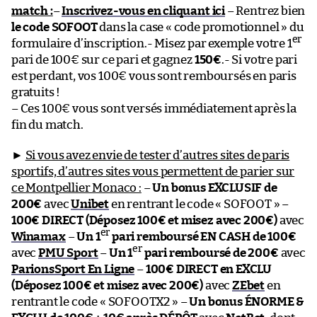
match :
–
Inscrivez-vous en cliquant ici
– Rentrez bien
le code SOFOOT
dans la case « code promotionnel » du
er
formulaire d’inscription.- Misez par exemple votre 1
pari de 100€ sur ce pari et gagnez
150€
.- Si votre pari
est perdant, vos 100€ vous sont remboursés en paris
gratuits !
– Ces 100€ vous sont versés immédiatement après la
fin du match.
►
Si vous avez envie de tester d’autres sites de paris
sportifs, d’autres sites vous permettent de parier sur
ce Montpellier Monaco :
–
Un bonus EXCLUSIF de
200€
avec
Unibet
en rentrant le code « SOFOOT » –
100€ DIRECT (Déposez 100€ et misez avec 200€)
avec
er
Winamax
–
Un 1
pari remboursé EN CASH de 100€
er
avec
PMU Sport
–
Un 1
pari remboursé de 200€
avec
ParionsSport En Ligne
–
100€ DIRECT en EXCLU
(Déposez 100€ et misez avec 200€)
avec
ZEbet
en
rentrant le code « SOFOOTX2 » –
Un bonus ÉNORME &