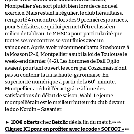
Montpellier s’en sort plutôt bien lors de ce nouvel
exercice. Mais restant irrégulier, le club héraultais a
remporté 4 rencontres lors des 9 premières journées,
pour 5 défaites, ce qui lui permet d’être classé en
milieu de tableau. Le MHSC a pour particularité que
toutes ses rencontres se sont finies avec un
vainqueur. Après avoir récemment battu Strasbourg à
la Mosson (2-1), Montpellier a subi la loi de Toulouse le
week-end dernier (4-2). Les hommes de Dall’Oglio
avaient pourtant ouvert le score par Cozza mais n’ont
pas su contenir la furia haute-garonnaise. En
e
supériorité numérique à partir de la 60
minute,
Montpellier a réduit l’écart grâce à l’une des
satisfactions du début de saison, Wahi. Le jeune
montpelliérain est le meilleur buteur du club devant
le duo Nordin – Savanier.
►
100€ offerts
chez
Betclic
dès la fin du match⇒ ⇒
Cliquez ICI pour en profiter avec le code « SOFOOT »
⇐