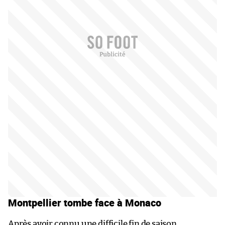
Montpellier tombe face à Monaco
Après avoir connu une difficile fin de saison,