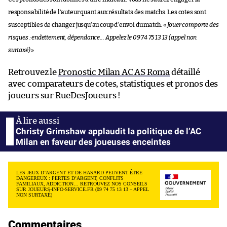
responsabilité de l’auteur quant aux résultats des matchs. Les cotes sont
susceptibles de changer jusqu’au coup d’envoi du match. «
Jouer comporte des
risques : endettement, dépendance… Appelez le 09 74 75 13 13 (appel non
surtaxé)
»
Retrouvez le
Pronostic Milan AC AS Roma
détaillé
avec comparateurs de cotes, statistiques et pronos des
joueurs sur RueDesJoueurs !
Christy Grimshaw applaudit la politique de l’AC
Milan en faveur des joueuses enceintes
LES JEUX D’ARGENT ET DE HASARD PEUVENT ÊTRE
DANGEREUX : PERTES D’ARGENT, CONFLITS
FAMILIAUX, ADDICTION… RETROUVEZ NOS CONSEILS
SUR JOUEURS-INFO-SERVICE.FR (09 74 75 13 13 – APPEL
NON SURTAXÉ)
Commentaires