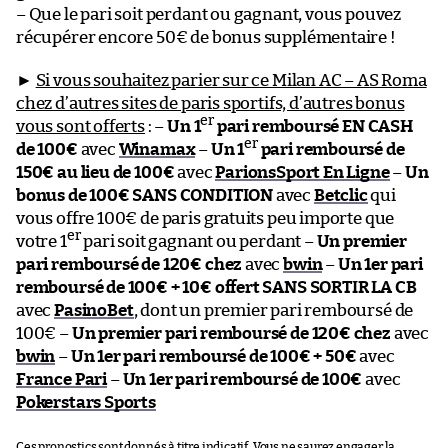
– Que le pari soit perdant ou gagnant, vous pouvez
récupérer encore 50€ de bonus supplémentaire !
►
Si vous souhaitez parier sur ce Milan AC – AS Roma
chez d’autres sites de paris sportifs, d’autres bonus
er
vous sont offerts
: –
Un 1
pari remboursé EN CASH
er
de 100€
avec
Winamax
–
Un 1
pari remboursé de
150€ au lieu de 100€
avec
ParionsSport En Ligne
–
Un
bonus de 100€ SANS CONDITION
avec
Betclic
qui
vous offre 100€ de paris gratuits peu importe que
er
votre 1
pari soit gagnant ou perdant –
Un premier
pari remboursé de 120€ chez
avec
bwin
–
Un 1er pari
remboursé de 100€ + 10€ offert SANS SORTIR LA CB
avec
PasinoBet
, dont un premier pari remboursé de
100€ –
Un premier pari remboursé de 120€ chez
avec
bwin
–
Un 1er pari remboursé de 100€ + 50€
avec
France Pari
–
Un 1er pari remboursé de 100€
avec
Pokerstars Sports
Ces pronostics sont donnés à titre indicatif. Vous ne saurez engager la