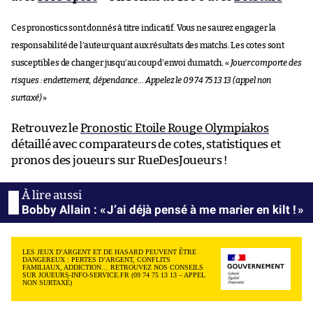
Ces pronostics sont donnés à titre indicatif. Vous ne saurez engager la
responsabilité de l’auteur quant aux résultats des matchs. Les cotes sont
susceptibles de changer jusqu’au coup d’envoi du match. «
Jouer comporte des
risques : endettement, dépendance… Appelez le 09 74 75 13 13 (appel non
surtaxé)
»
Retrouvez le
Pronostic Etoile Rouge Olympiakos
détaillé avec comparateurs de cotes, statistiques et
pronos des joueurs sur RueDesJoueurs !
Bobby Allain : « J’ai déjà pensé à me marier en kilt ! »
LES JEUX D’ARGENT ET DE HASARD PEUVENT ÊTRE
DANGEREUX : PERTES D’ARGENT, CONFLITS
FAMILIAUX, ADDICTION… RETROUVEZ NOS CONSEILS
SUR JOUEURS-INFO-SERVICE.FR (09 74 75 13 13 – APPEL
NON SURTAXÉ)