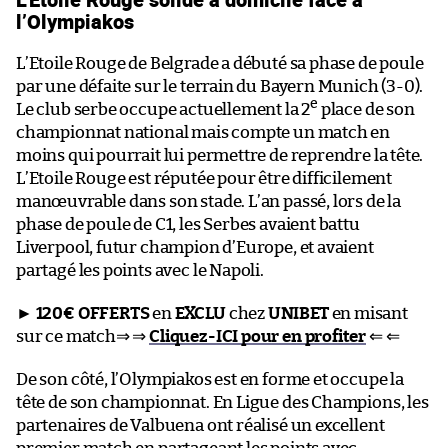
l’Olympiakos
L’Etoile Rouge de Belgrade a débuté sa phase de poule
par une défaite sur le terrain du Bayern Munich (3-0).
e
Le club serbe occupe actuellement la 2
place de son
championnat national mais compte un match en
moins qui pourrait lui permettre de reprendre la tête.
L’Etoile Rouge est réputée pour être difficilement
manœuvrable dans son stade. L’an passé, lors de la
phase de poule de C1, les Serbes avaient battu
Liverpool, futur champion d’Europe, et avaient
partagé les points avec le Napoli.
►
120€ OFFERTS
en
EXCLU
chez
UNIBET
en misant
sur ce match⇒ ⇒
Cliquez-ICI pour en profiter
⇐ ⇐
De son côté, l’Olympiakos est en forme et occupe la
tête de son championnat. En Ligue des Champions, les
partenaires de Valbuena ont réalisé un excellent