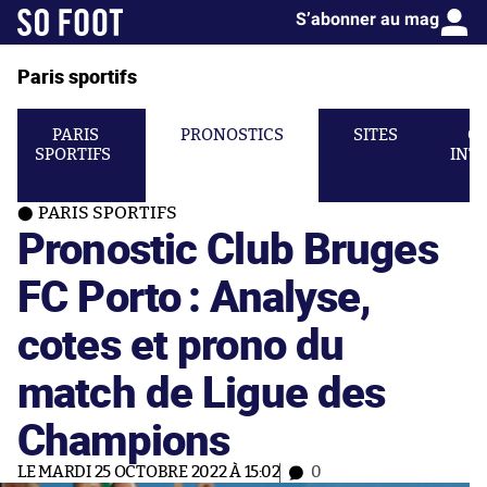
S’abonner au mag
Paris sportifs
PARIS
PRONOSTICS
SITES
C
SPORTIFS
INT
PARIS SPORTIFS
Pronostic Club Bruges
FC Porto : Analyse,
cotes et prono du
match de Ligue des
Champions
LE MARDI 25 OCTOBRE 2022 À 15:02
0