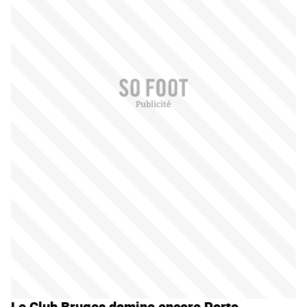
Le Club Bruges domine encore Porto