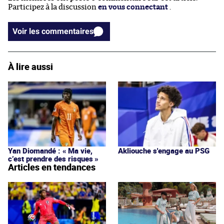
Participez à la discussion
en vous connectant
.
Voir les commentaires
À lire aussi
Yan Diomandé : « Ma vie,
Akliouche s'engage au PSG
c’est prendre des risques »
Articles en tendances