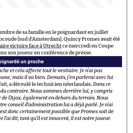
bre de sa famille en le poignardant en juillet
 Abcoude (sud d’Amsterdam), Quincy Promes avait été
aire victoire face à Utrecht
ce mercredi en Coupe
tenu son joueur en conférence de presse.
oignardé un proche
he et cela affecte tout le vestiaire. Je n’ai pas
one, mais il va bien. Demain, j’en parlerai avec lui
fait
, a déroulé le technicien néerlandais.
Dans ce
 du contraire. Nous sommes derrière lui, y compris
eur de l’Ajax, également en dehors du terrain. Nous
re conseil d’administration lui a déjà parlé. Je n’ai
. Il est donc certainement possible que Promes soit de
ai dit, tant qu’il est innocent, il est notre joueur.