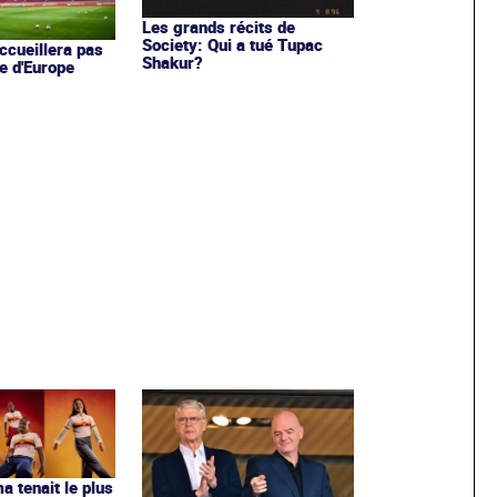
Les grands récits de
Society: Qui a tué Tupac
ccueillera pas
Shakur?
e d'Europe
ma tenait le plus