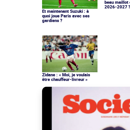
beau maillot 
2026-2027 
Et maintenant Suzuki : à
quoi joue Paris avec ses
gardiens ?
Zidane : « Moi, je voulais
être chauffeur-livreur »