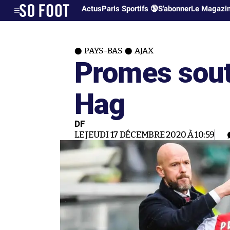
Actus
Paris Sportifs 🔞
S'abonner
Le Magazi
PAYS-BAS
AJAX
Promes sout
Hag
DF
LE JEUDI 17 DÉCEMBRE 2020 À 10:59