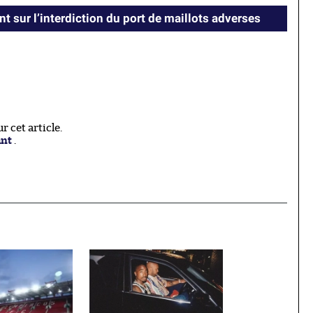
nt sur l’interdiction du port de maillots adverses
 cet article.
ant
.