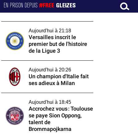
EN PRISON DEPUIS
#FREE
GLEIZES
Aujourd'hui à 21:18
Versailles inscrit le
premier but de l'histoire
de la Ligue 3
Aujourd'hui à 20:26
Un champion d'Italie fait
ses adieux à Milan
Aujourd'hui à 18:45
Accrochez vous : Toulouse
se paye Sion Oppong,
talent de
Brommapojkarna