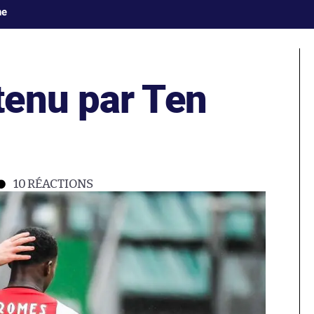
ne
enu par Ten
10
RÉACTIONS