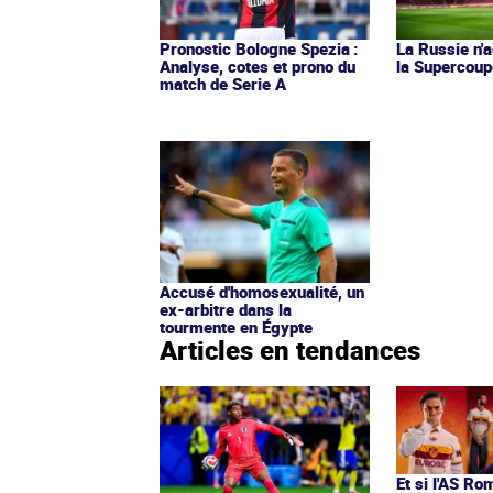
Pronostic Bologne Spezia :
La Russie n'a
Analyse, cotes et prono du
la Supercoup
match de Serie A
Accusé d'homosexualité, un
ex-arbitre dans la
tourmente en Égypte
Articles en tendances
Et si l'AS Ro