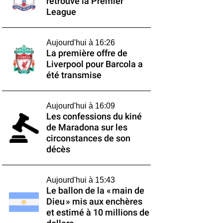
retrouve la Premier
League
Aujourd'hui à 16:26
La première offre de
Liverpool pour Barcola a
été transmise
Aujourd'hui à 16:09
Les confessions du kiné
de Maradona sur les
circonstances de son
décès
Aujourd'hui à 15:43
Le ballon de la « main de
Dieu » mis aux enchères
et estimé à 10 millions de