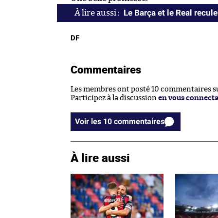
Le Barça et le Real recule
DF
Commentaires
Les membres ont posté 10 commentaires sur
Participez à la discussion
en vous connect
Voir les 10 commentaires
À lire aussi