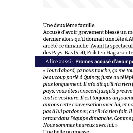
Une deuxième famille.
Accusé d’avoir gravement blessé un mem
dernier alors qu’il donnait une fête à
arrêté ce dimanche.
Avant la spectacul
des Pays-Bas (5-4), Erik ten Hag a sou
Promes accusé d’avoir p
« Tout d’abord, ça nous touche, ça me touc
beaucoup parlé à Quincy, juste au téléph
plus longuement. Il m’a dit qu’il n’a rien 
pays, vous êtes innocent jusqu’à preuve
tout le vestiaire. Il est toujours un jou
aurons cette conversation avec lui, et not
pas à lui pardonner, car il n’a rien fait
retour dans l’équipe dimanche. Comme je l’
Nous sommes heureux avec lui. »
Une belle promesse.